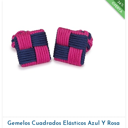
34%
OFERTA
Gemelos Cuadrados Elásticos Azul Y Rosa