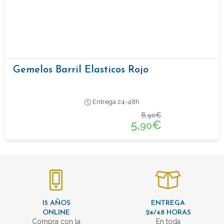
Gemelos Barril Elasticos Rojo
Entrega 24-48h
8,
€
90
5,
€
90
15 AÑOS
ENTREGA
ONLINE
24/48 HORAS
Compra con la
En toda