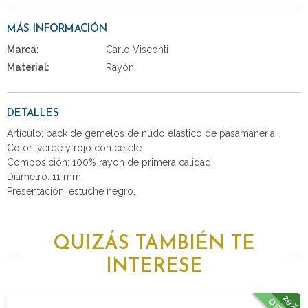
MÁS INFORMACIÓN
Marca:
Carlo Visconti
Material:
Rayón
DETALLES
Artículo: pack de gemelos de nudo elastico de pasamaneria.
Color: verde y rojo con celete.
Composición: 100% rayon de primera calidad.
Diámetro: 11 mm.
Presentación: estuche negro.
QUIZÁS TAMBIÉN TE
INTERESE
29%