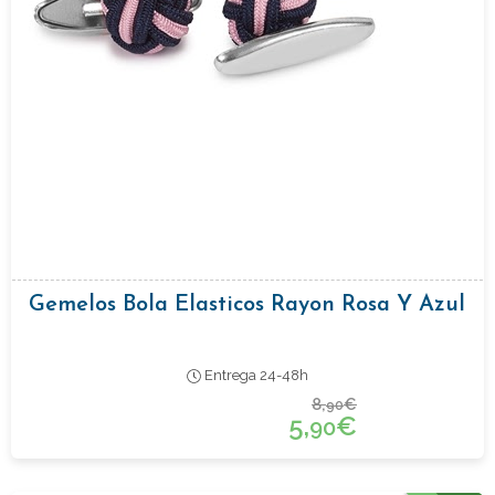
Gemelos Bola Elasticos Rayon Rosa Y Azul
Entrega 24-48h
8,
€
90
5,
€
90