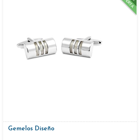
OFERTA
Gemelos Diseño