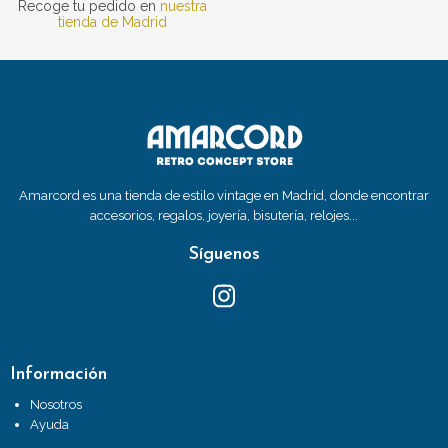
Recoge tu pedido en
nuestra
tienda de Madrid
Amarcord es una tienda de estilo vintage en Madrid, donde encontrar
accesorios, regalos, joyería, bisutería, relojes...
Síguenos
Información
Nosotros
Ayuda