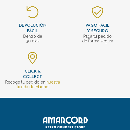
DEVOLUCIÓN
PAGO FÁCIL
FÁCIL
Y SEGURO
Dentro de
Paga tu pedido
30 días
de forma segura
CLICK &
COLLECT
Recoge tu pedido en
nuestra
tienda de Madrid