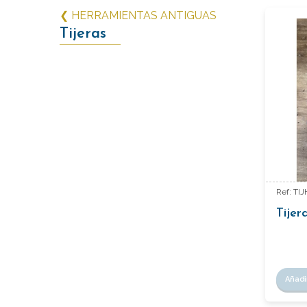
❮ HERRAMIENTAS ANTIGUAS
Tijeras
Ref: TIJ
Tijer
Añadi