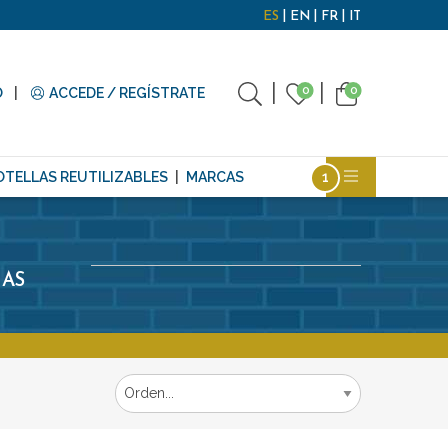
ES
EN
FR
IT
0
0
O
ACCEDE / REGÍSTRATE
OTELLAS REUTILIZABLES
MARCAS
UAS