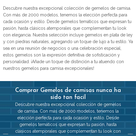
Descubre nuestra excepcional colección de gemelos de camisa.
Con más de 2000 modelos, tenemos la elección perfecta para
cada ocasión y estilo. Desde gemelos temáticos que expresan tu
pasión, hasta clásicos atemporales que complementan tu look
con elegancia. Nuestra selección incluye gemelos en plata de ley
y con piedras naturales, agregando un toque de lujo a tu estilo. Ya
sea en una reunión de negocios o una celebración especial,
estos gemelos son la expresión definitiva de sofisticación y
personalidad. ¡Añade un toque de distinción a tu atuendo con
nuestros gemelos para camisa excepcionales!
Comprar Gemelos de camisas nunca ha
sido tan facil
Descubre nuestra excepcional colección de gemelos
de camisa. Con más de 2000 modelos, tenemos la
elección perfecta para cada ocasión y estilo. Desde
gemelos temáticos que expresan tu pasión, hasta
clásicos atemporales que complementan tu look con