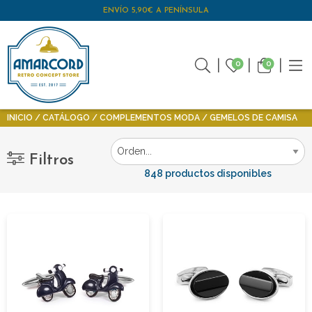
ENVÍO 5,90€ A PENÍNSULA
0
0
INICIO
CATÁLOGO
COMPLEMENTOS MODA
GEMELOS DE CAMISA
Filtros
848 productos disponibles