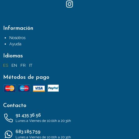
Información
Nosotros
Ayuda
Idiomas
ES
EN
FR
IT
Métodos de pago
Contacto
91 435 36 56
Lunes a Viernes de 10:00h a 20:30h
683 185 759
Lunes a Viernes de 10:00h a 20:30h