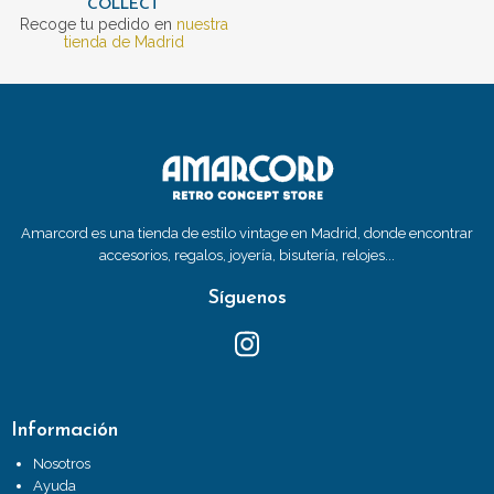
COLLECT
Recoge tu pedido en
nuestra
tienda de Madrid
Amarcord es una tienda de estilo vintage en Madrid, donde encontrar
accesorios, regalos, joyería, bisutería, relojes...
Síguenos
Información
Nosotros
Ayuda