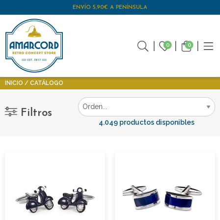
ENVÍO 5,90€ A PENÍNSULA
0
0
INICIO
CATÁLOGO
Filtros
4.049 productos disponibles