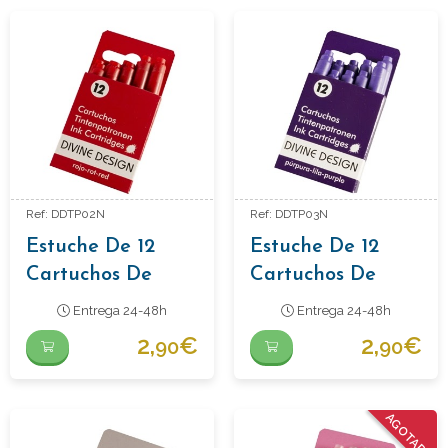
Ref: DDTP02N
Ref: DDTP03N
Estuche De 12
Estuche De 12
Cartuchos De
Cartuchos De
Tinta
Tinta Color
Entrega 24-48h
Entrega 24-48h
Morado
2,
€
2,
€
90
90
AGOTADO