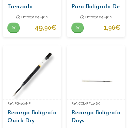
Trenzado
Para Bolígrafo De
Latón
Entrega 24-48h
Entrega 24-48h
49,
€
1,
€
90
96
Ref: PG-105NP
Ref: COL-RFL1-BK
Recarga Bolígrafo
Recarga Bolígrafo
Quick Dry
Days