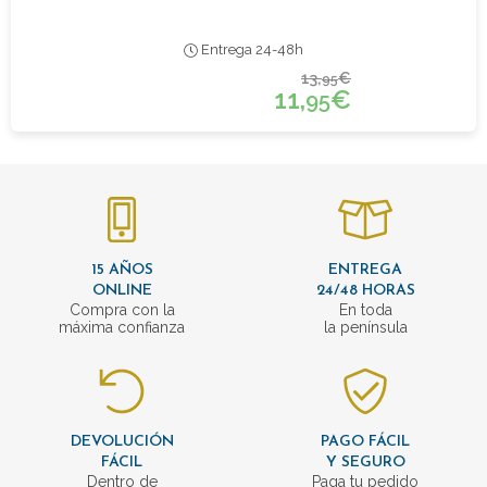
Entrega 24-48h
13,
€
95
11,
€
95
15 AÑOS
ENTREGA
ONLINE
24/48 HORAS
Compra con la
En toda
máxima confianza
la península
DEVOLUCIÓN
PAGO FÁCIL
FÁCIL
Y SEGURO
Dentro de
Paga tu pedido