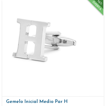
15%
OFERTA
Gemelo Inicial Medio Par H