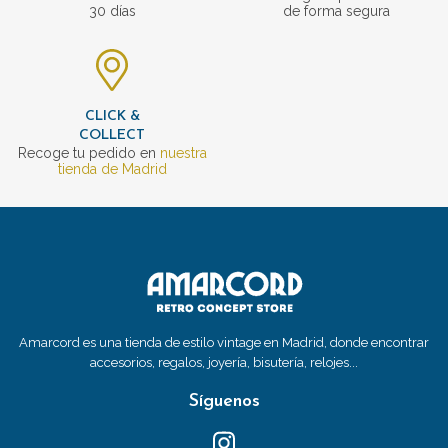
30 días
de forma segura
CLICK &
COLLECT
Recoge tu pedido en
nuestra
tienda de Madrid
Amarcord es una tienda de estilo vintage en Madrid, donde encontrar
accesorios, regalos, joyería, bisutería, relojes...
Síguenos