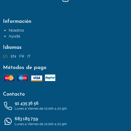
Información
Nosotros
Ayuda
Idiomas
ES
EN
FR
IT
Métodos de pago
Contacto
91 435 36 56
Lunes a Viernes de 10:00h a 20:30h
683 185 759
Lunes a Viernes de 10:00h a 20:30h