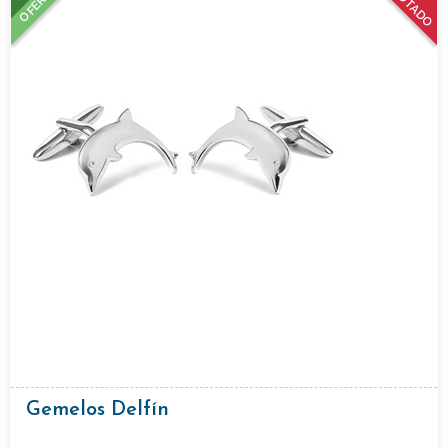
AGOTADO
OFERTA
Gemelos Delfín