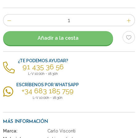
Número
de
artículos
Añadir a la cesta
¿TE PODEMOS AYUDAR?
91 435 36 56
L-V 10:00h - 18:30h
ESCRÍBENOS POR WHATSAPP
+34 683 185 759
L-V 10:00h - 18:30h
MÁS INFORMACIÓN
Marca:
Carlo Visconti