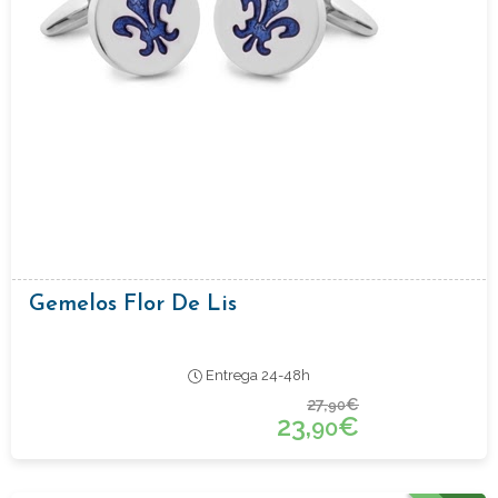
Gemelos Flor De Lis
Entrega 24-48h
27,
€
90
23,
€
90