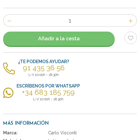
Número
de
artículos
Añadir a la cesta
¿TE PODEMOS AYUDAR?
91 435 36 56
L-V 10:00h - 18:30h
ESCRÍBENOS POR WHATSAPP
+34 683 185 759
L-V 10:00h - 18:30h
MÁS INFORMACIÓN
Marca:
Carlo Visconti