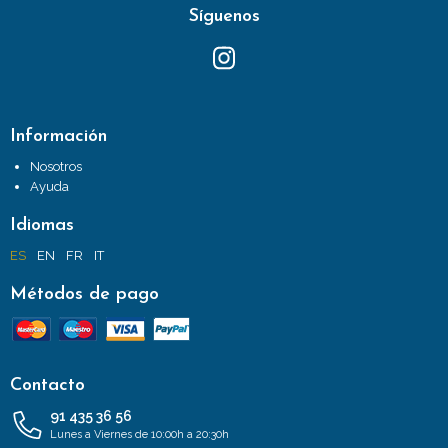
Síguenos
Información
Nosotros
Ayuda
Idiomas
ES
EN
FR
IT
Métodos de pago
Contacto
91 435 36 56
Lunes a Viernes de 10:00h a 20:30h