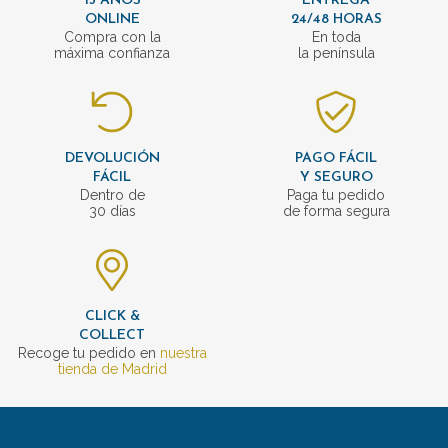
15 AÑOS
ENTREGA
ONLINE
24/48 HORAS
Compra con la
En toda
máxima confianza
la península
DEVOLUCIÓN
PAGO FÁCIL
FÁCIL
Y SEGURO
Dentro de
Paga tu pedido
30 días
de forma segura
CLICK &
COLLECT
Recoge tu pedido en
nuestra
tienda de Madrid