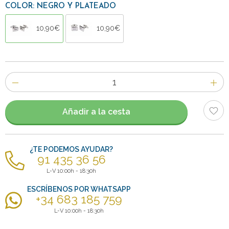
COLOR: NEGRO Y PLATEADO
10,90€
10,90€
Número
de
artículos
Añadir a la cesta
¿TE PODEMOS AYUDAR?
91 435 36 56
L-V 10:00h - 18:30h
ESCRÍBENOS POR WHATSAPP
+34 683 185 759
L-V 10:00h - 18:30h