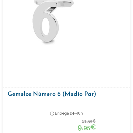
Gemelos Número 6 (medio Par)
Entrega 24-48h
11,
€
50
9,
€
95