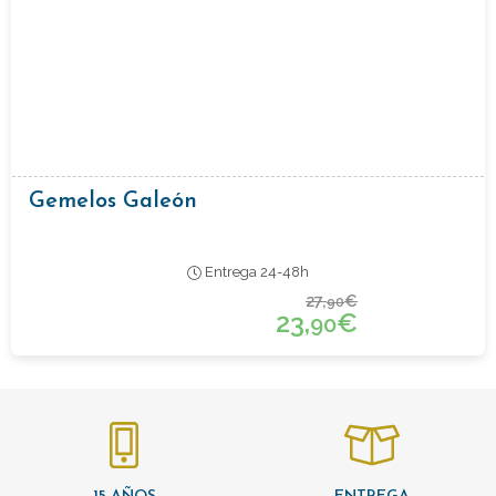
Gemelos Galeón
Entrega 24-48h
27,
€
90
23,
€
90