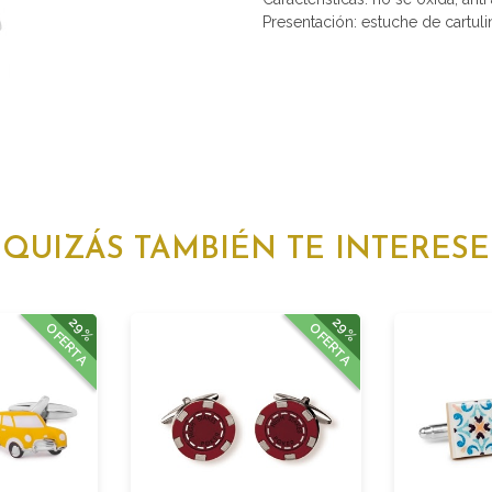
Presentación: estuche de cartuli
QUIZÁS TAMBIÉN TE INTERESE
29%
29%
OFERTA
OFERTA