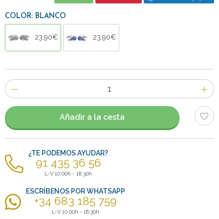
COLOR: BLANCO
23,90€
23,90€
Número
de
artículos
Añadir a la cesta
¿TE PODEMOS AYUDAR?
91 435 36 56
L-V 10:00h - 18:30h
ESCRÍBENOS POR WHATSAPP
+34 683 185 759
L-V 10:00h - 18:30h