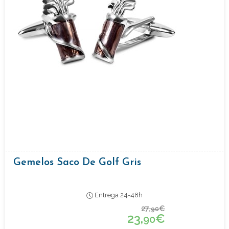
Gemelos Saco De Golf Gris
Entrega 24-48h
27,
€
90
23,
€
90