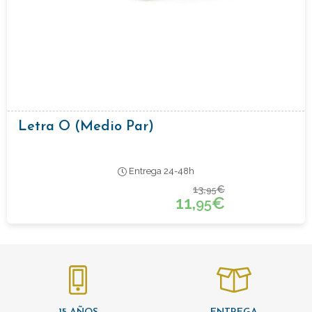
Letra O (medio Par)
Entrega 24-48h
13,
€
95
11,
€
95