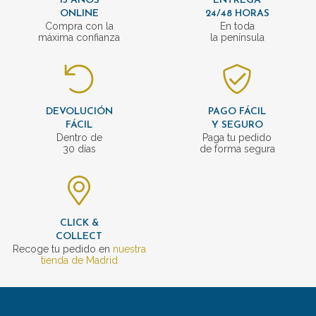
15 AÑOS
ENTREGA
ONLINE
24/48 HORAS
Compra con la
En toda
máxima confianza
la península
DEVOLUCIÓN
PAGO FÁCIL
FÁCIL
Y SEGURO
Dentro de
Paga tu pedido
30 días
de forma segura
CLICK &
COLLECT
Recoge tu pedido en
nuestra
tienda de Madrid