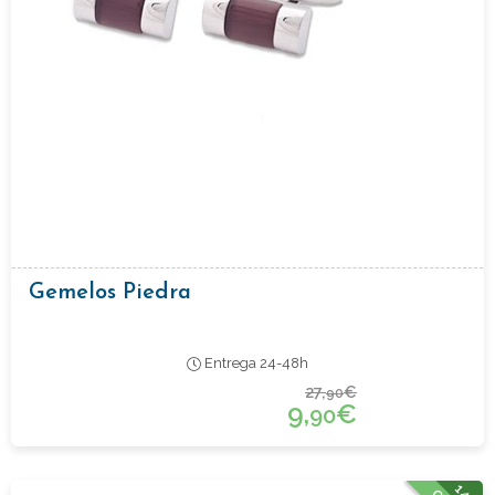
Gemelos Piedra
Entrega 24-48h
27,
€
90
9,
€
90