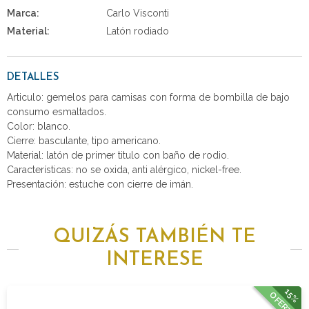
Marca:
Carlo Visconti
Material:
Latón rodiado
DETALLES
Articulo: gemelos para camisas con forma de bombilla de bajo
consumo esmaltados.
Color: blanco.
Cierre: basculante, tipo americano.
Material: latón de primer titulo con baño de rodio.
Características: no se oxida, anti alérgico, nickel-free.
Presentación: estuche con cierre de imán.
QUIZÁS TAMBIÉN TE
INTERESE
15%
OFERTA