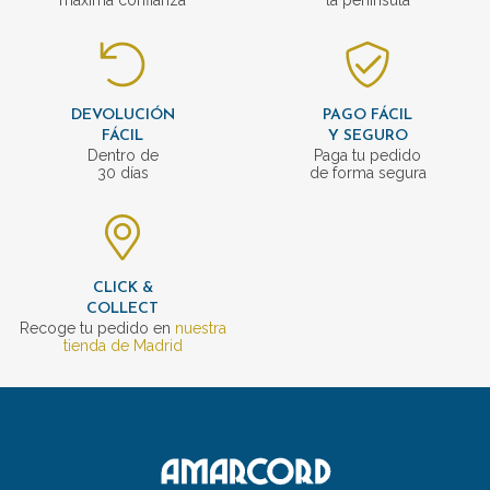
máxima confianza
la península
DEVOLUCIÓN
PAGO FÁCIL
FÁCIL
Y SEGURO
Dentro de
Paga tu pedido
30 días
de forma segura
CLICK &
COLLECT
Recoge tu pedido en
nuestra
tienda de Madrid