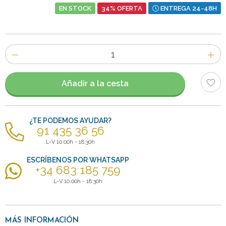
EN STOCK
34% OFERTA
ENTREGA 24-48H
Número
de
artículos
Añadir a la cesta
¿TE PODEMOS AYUDAR?
91 435 36 56
L-V 10:00h - 18:30h
ESCRÍBENOS POR WHATSAPP
+34 683 185 759
L-V 10:00h - 18:30h
MÁS INFORMACIÓN