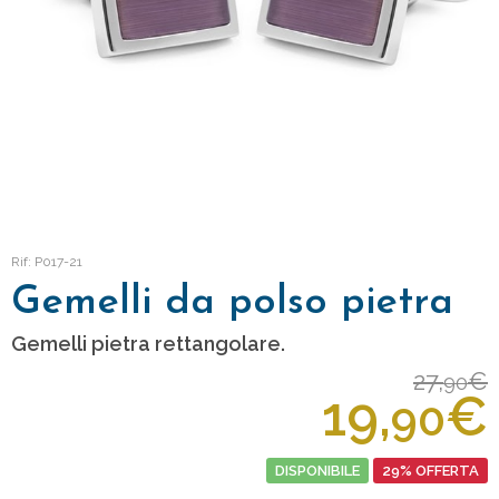
Rif: P017-21
Gemelli da polso pietra
Gemelli pietra rettangolare.
27,
€
90
19,
€
90
DISPONIBILE
29% OFFERTA