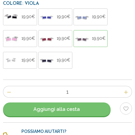
COLORE: VIOLA
19,90€
19,90€
19,90€
19,90€
19,90€
19,90€
19,90€
19,90€
Numero
di
articoli
Aggiungi alla cesta
POSSIAMO AIUTARTI?