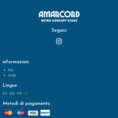
Seguici
informazioni
Noi
Aiuto
Lingue
ES
EN
FR
IT
Metodi di pagamento