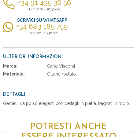
+34 91 435 36 56
L-V 10:00 - 18:30 ore
SCRIVICI SU WHATSAPP
+34 683 185 759
L-V 10:00 - 18:30 ore
ULTERIORI INFORMAZIONI
Marca:
Carlo Visconti
Materiale:
Ottone rodiato
DETTAGLI
Gemelli da polso eleganti con dettagli in pietra, bagnati in rodio.
POTRESTI ANCHE