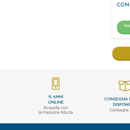
CON
Agg
15 ANNI
CONSEGNA 
ONLINE
DISPONI
Acquista con
Consegna 
la massima fiducia