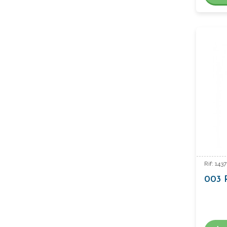
Rif: 14
003 