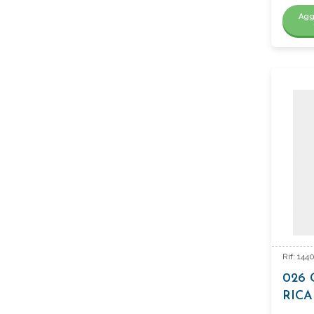
Agg
Rif: 14
026 
RICA