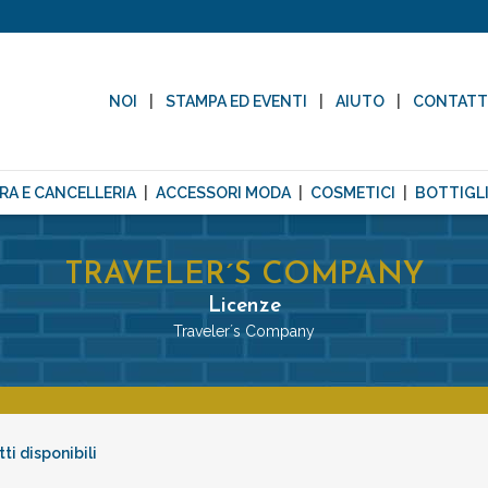
NOI
STAMPA ED EVENTI
AIUTO
CONTAT
RA E CANCELLERIA
ACCESSORI MODA
COSMETICI
BOTTIGLI
TRAVELER´S COMPANY
Licenze
Traveler´s Company
ti disponibili