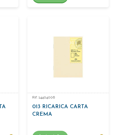
Rif: 14404006
TA
013 RICARICA CARTA
CREMA