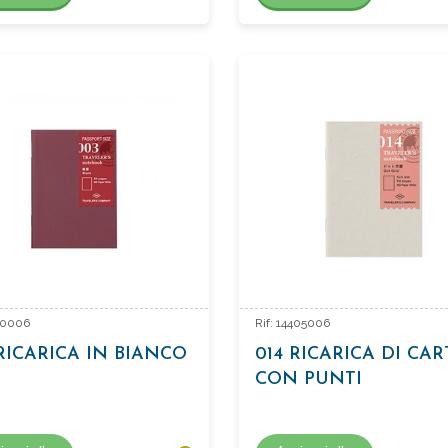
370006
Rif: 14405006
RICARICA IN BIANCO
014 RICARICA DI CAR
CON PUNTI