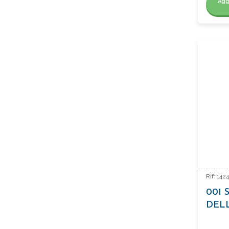
Agg
Rif: 14
001 
DELL
NOT