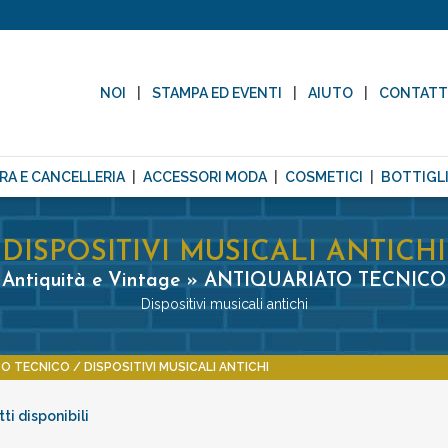
NOI
STAMPA ED EVENTI
AIUTO
CONTAT
RA E CANCELLERIA
ACCESSORI MODA
COSMETICI
BOTTIGLI
DISPOSITIVI MUSICALI ANTICHI
Antiquità e Vintage » ANTIQUARIATO TECNICO
Dispositivi musicali antichi
TO TECNICO
DISPOSITIVI MUSICALI ANTICHI
ti disponibili