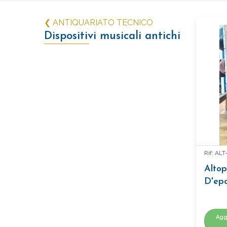
❮ ANTIQUARIATO TECNICO
Dispositivi musicali antichi
Rif: AL
Altop
D'ep
(1930
Agg