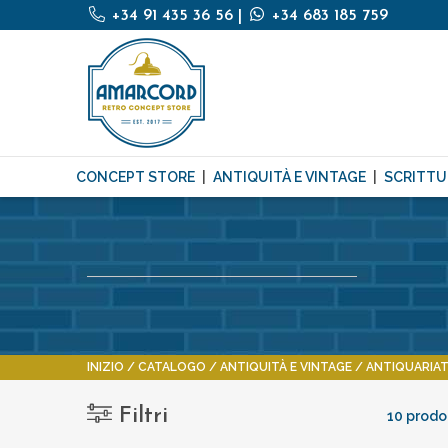
+34 91 435 36 56
|
+34 683 185 759
CONCEPT STORE
ANTIQUITÀ E VINTAGE
SCRITTU
INIZIO
CATALOGO
ANTIQUITÀ E VINTAGE
ANTIQUARIA
Filtri
10 prodot