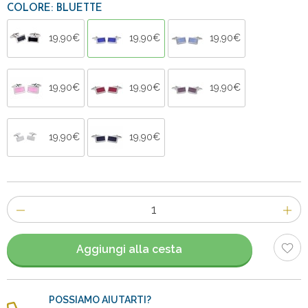
COLORE: BLUETTE
19,90€
19,90€
19,90€
19,90€
19,90€
19,90€
19,90€
19,90€
Numero
di
articoli
Aggiungi alla cesta
POSSIAMO AIUTARTI?