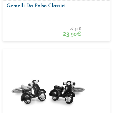
Gemelli Da Polso Classici
27,
€
90
23,
€
90