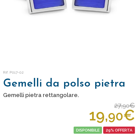
Rif: P017-02
Gemelli da polso pietra
Gemelli pietra rettangolare.
27,
€
90
19,
€
90
DISPONIBILE
29% OFFERTA