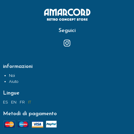
Seguici
informazioni
Noi
Aiuto
Lingue
ES
EN
FR
IT
Metodi di pagamento