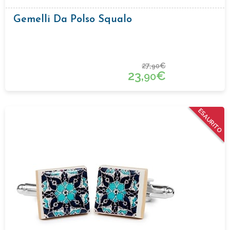
Gemelli Da Polso Squalo
27,
€
90
23,
€
90
ESAURITO