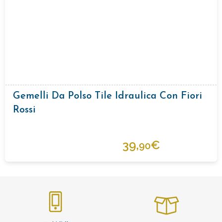
Gemelli Da Polso Tile Idraulica Con Fiori
Rossi
39,
€
90