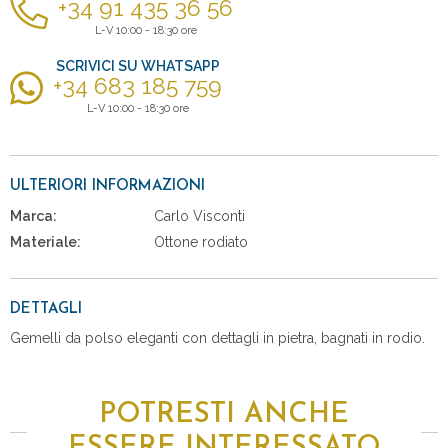
+34 91 435 36 56
L-V 10:00 - 18:30 ore
SCRIVICI SU WHATSAPP
+34 683 185 759
L-V 10:00 - 18:30 ore
ULTERIORI INFORMAZIONI
Marca:
Carlo Visconti
Materiale:
Ottone rodiato
DETTAGLI
Gemelli da polso eleganti con dettagli in pietra, bagnati in rodio.
POTRESTI ANCHE