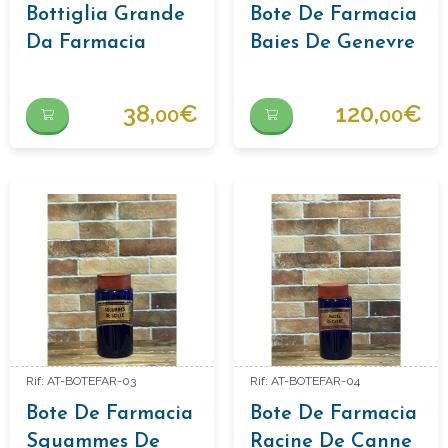
Bottiglia Grande
Bote De Farmacia
Da Farmacia
Baies De Genevre
"sirupus Simplex"
38,
€
120,
€
00
00
Rif: AT-BOTEFAR-03
Rif: AT-BOTEFAR-04
Bote De Farmacia
Bote De Farmacia
Squammes De
Racine De Canne