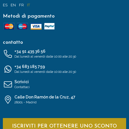
ES
EN
FR
IT
Metodi di pagamento
contatto
+34 91 435 36 56
Dal lunedì al venerdì dalle 10:00 alle 20:30
+34 683 185 759
Dal lunedì al venerdì dalle 10:00 alle 20:30
Scrivici
Contattaci
Calle Don Ramón de la Cruz, 47
28001 - Madrid
ISCRIVITI PER OTTENERE UNO SCONTO