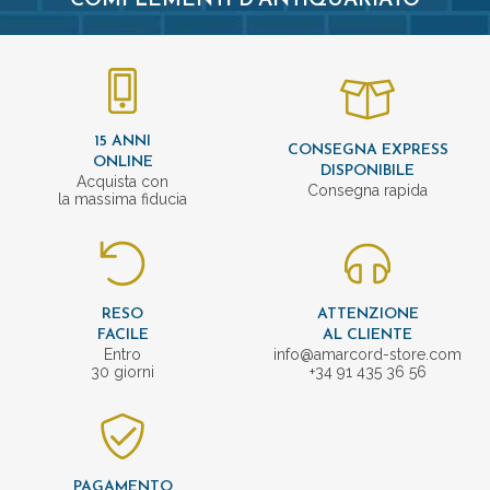
COMPLEMENTI D'ANTIQUARIATO
15 ANNI
CONSEGNA EXPRESS
ONLINE
DISPONIBILE
Acquista con
Consegna rapida
la massima fiducia
RESO
ATTENZIONE
FACILE
AL CLIENTE
Entro
info@amarcord-store.com
30 giorni
+34 91 435 36 56
PAGAMENTO