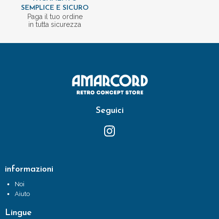
SEMPLICE E SICURO
Paga il tuo ordine
in tutta sicurezza
Seguici
informazioni
Noi
Aiuto
Lingue