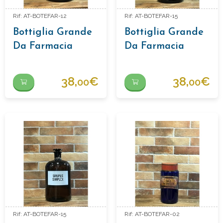
Rif: AT-BOTEFAR-12
Rif: AT-BOTEFAR-15
Bottiglia Grande
Bottiglia Grande
Da Farmacia
Da Farmacia
"cordiaminum"
"oleum Olivarum"
38,
€
38,
€
00
00
Rif: AT-BOTEFAR-15
Rif: AT-BOTEFAR-02