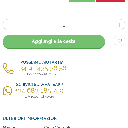
Numero
di
articoli
Aggiungi alla cesta
POSSIAMO AIUTARTI?
+34 91 435 36 56
L-V 10:00 - 18:30 ore
SCRIVICI SU WHATSAPP
+34 683 185 759
L-V 10:00 - 18:30 ore
ULTERIORI INFORMAZIONI
Marca:
Carlo Visconti