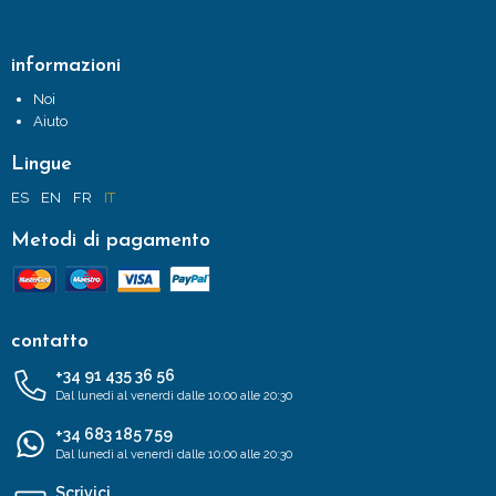
informazioni
Noi
Aiuto
Lingue
ES
EN
FR
IT
Metodi di pagamento
contatto
+34 91 435 36 56
Dal lunedì al venerdì dalle 10:00 alle 20:30
+34 683 185 759
Dal lunedì al venerdì dalle 10:00 alle 20:30
Scrivici