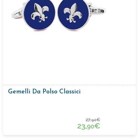
Gemelli Da Polso Classici
27,
€
90
23,
€
90