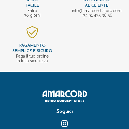
RESO
ATTENZIONE
FACILE
AL CLIENTE
Entro
info@amarcord-store.com
30 giorni
+34 91 435 36 56
PAGAMENTO
SEMPLICE E SICURO
Paga il tuo ordine
in tutta sicurezza
Seguici