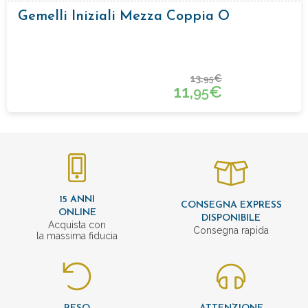
Gemelli Iniziali Mezza Coppia O
13,
€
95
11,
€
95
15 ANNI
CONSEGNA EXPRESS
ONLINE
DISPONIBILE
Acquista con
Consegna rapida
la massima fiducia