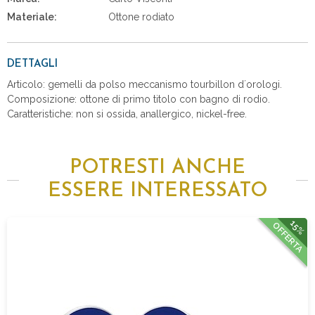
Materiale:
Ottone rodiato
DETTAGLI
Articolo: gemelli da polso meccanismo tourbillon d´orologi.
Composizione: ottone di primo titolo con bagno di rodio.
Caratteristiche: non si ossida, anallergico, nickel-free.
POTRESTI ANCHE
ESSERE INTERESSATO
15%
OFFERTA