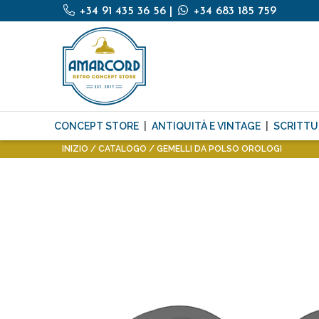
+34 91 435 36 56
|
+34 683 185 759
CONCEPT STORE
ANTIQUITÀ E VINTAGE
SCRITTU
INIZIO
CATALOGO
GEMELLI DA POLSO OROLOGI