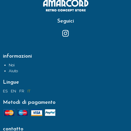
Seguici
informazioni
Noi
Aiuto
Lingue
ES
EN
FR
IT
Metodi di pagamento
contatto