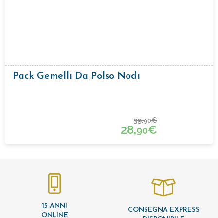
Pack Gemelli Da Polso Nodi
39,
€
90
28,
€
90
15 ANNI
CONSEGNA EXPRESS
ONLINE