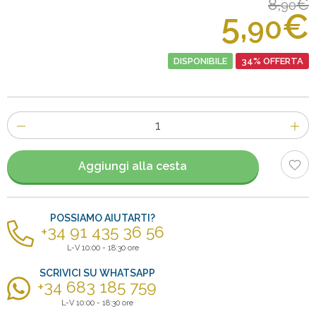
8,
€
90
5,
€
90
DISPONIBILE
34% OFFERTA
Numero
di
articoli
Aggiungi alla cesta
POSSIAMO AIUTARTI?
+34 91 435 36 56
L-V 10:00 - 18:30 ore
SCRIVICI SU WHATSAPP
+34 683 185 759
L-V 10:00 - 18:30 ore