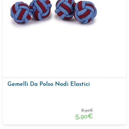
Gemelli Da Polso Nodi Elastici
8,
€
90
5,
€
90