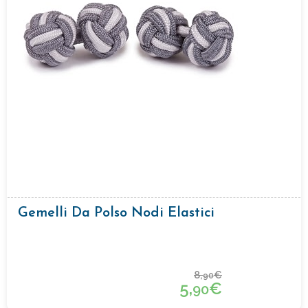
Gemelli Da Polso Nodi Elastici
8,
€
90
5,
€
90