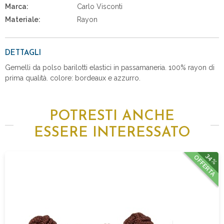
Marca:
Carlo Visconti
Materiale:
Rayon
DETTAGLI
Gemelli da polso barilotti elastici in passamaneria. 100% rayon di
prima qualità. colore: bordeaux e azzurro.
POTRESTI ANCHE
ESSERE INTERESSATO
34%
OFFERTA