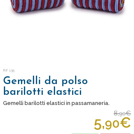
Rif: 135
Gemelli da polso
barilotti elastici
Gemelli barilotti elastici in passamaneria.
8,
€
90
5,
€
90