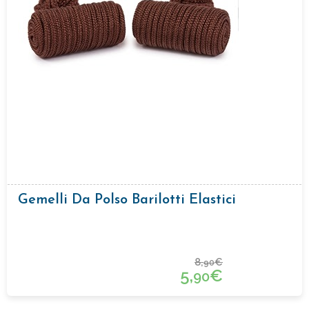
Gemelli Da Polso Barilotti Elastici
8,
€
90
5,
€
90