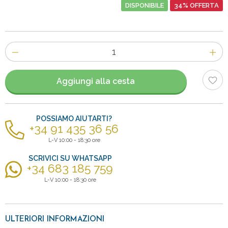
DISPONIBILE
34% OFFERTA
Numero
di
articoli
Aggiungi alla cesta
POSSIAMO AIUTARTI?
+34 91 435 36 56
L-V 10:00 - 18:30 ore
SCRIVICI SU WHATSAPP
+34 683 185 759
L-V 10:00 - 18:30 ore
ULTERIORI INFORMAZIONI