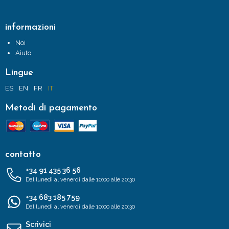
informazioni
Noi
Aiuto
Lingue
ES
EN
FR
IT
Metodi di pagamento
contatto
+34 91 435 36 56
Dal lunedì al venerdì dalle 10:00 alle 20:30
+34 683 185 759
Dal lunedì al venerdì dalle 10:00 alle 20:30
Scrivici