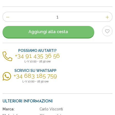
Numero
di
articoli
Aggiungi alla cesta
POSSIAMO AIUTARTI?
+34 91 435 36 56
L-V 10:00 - 18:30 ore
SCRIVICI SU WHATSAPP
+34 683 185 759
L-V 10:00 - 18:30 ore
ULTERIORI INFORMAZIONI
Marca:
Carlo Visconti