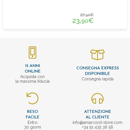
27,
€
90
23,
€
90
15 ANNI
CONSEGNA EXPRESS
ONLINE
DISPONIBILE
Acquista con
Consegna rapida
la massima fiducia
RESO
ATTENZIONE
FACILE
AL CLIENTE
Entro
info@amarcord-store.com
30 giorni
+34 91 435 36 56