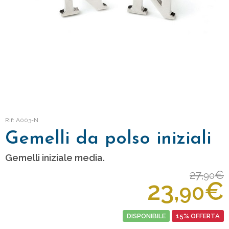
Rif: A003-N
Gemelli da polso iniziali
Gemelli iniziale media.
27,
€
90
23,
€
90
DISPONIBILE
15% OFFERTA