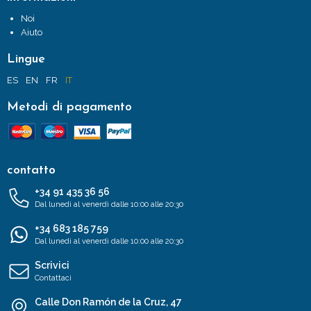
Noi
Aiuto
Lingue
ES
EN
FR
IT
Metodi di pagamento
contatto
+34 91 435 36 56
Dal lunedì al venerdì dalle 10:00 alle 20:30
+34 683 185 759
Dal lunedì al venerdì dalle 10:00 alle 20:30
Scrivici
Contattaci
Calle Don Ramón de la Cruz, 47