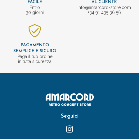
FACILE
AL CLIENTE
Entro
info@amarcord-store.com
30 giorni
+34 91 435 36 56
PAGAMENTO
SEMPLICE E SICURO
Paga il tuo ordine
in tutta sicurezza
Seguici