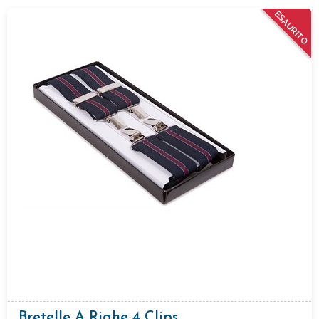
ESAURITO
Bretelle A Righe 4 Clips