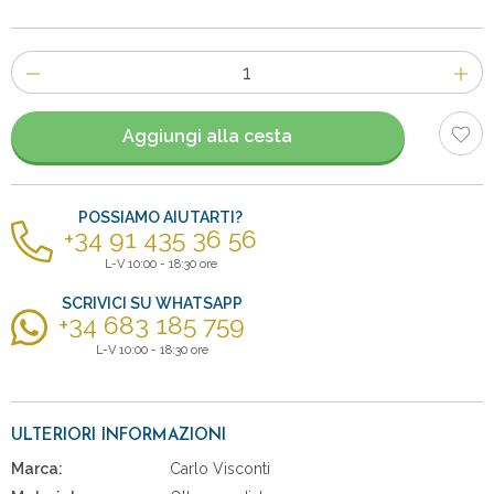
Numero
di
articoli
Aggiungi alla cesta
POSSIAMO AIUTARTI?
+34 91 435 36 56
L-V 10:00 - 18:30 ore
SCRIVICI SU WHATSAPP
+34 683 185 759
L-V 10:00 - 18:30 ore
ULTERIORI INFORMAZIONI
Marca:
Carlo Visconti