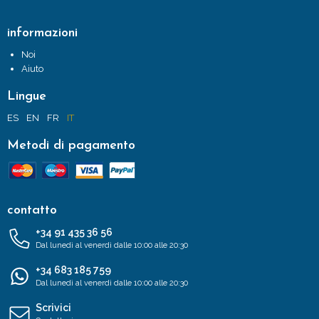
informazioni
Noi
Aiuto
Lingue
ES
EN
FR
IT
Metodi di pagamento
contatto
+34 91 435 36 56
Dal lunedì al venerdì dalle 10:00 alle 20:30
+34 683 185 759
Dal lunedì al venerdì dalle 10:00 alle 20:30
Scrivici