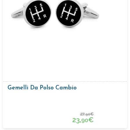
Gemelli Da Polso Cambio
27,
€
90
23,
€
90