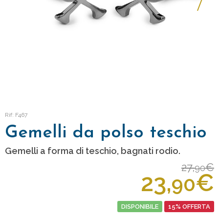
Rif: F467
Gemelli da polso teschio
Gemelli a forma di teschio, bagnati rodio.
27,
€
90
23,
€
90
DISPONIBILE
15% OFFERTA