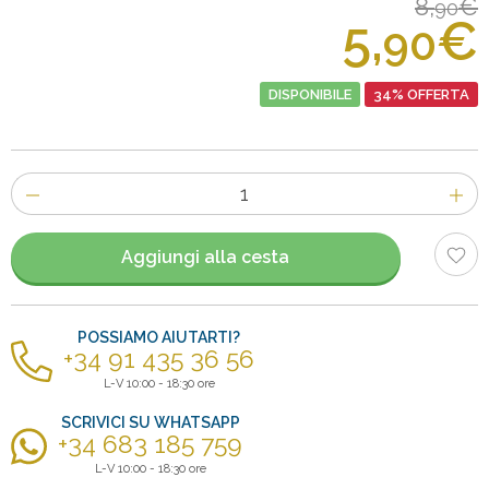
8,
€
90
5,
€
90
DISPONIBILE
34% OFFERTA
Numero
di
articoli
Aggiungi alla cesta
POSSIAMO AIUTARTI?
+34 91 435 36 56
L-V 10:00 - 18:30 ore
SCRIVICI SU WHATSAPP
+34 683 185 759
L-V 10:00 - 18:30 ore