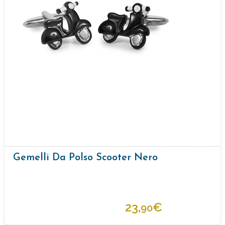
Gemelli Da Polso Scooter Nero
23,
€
90