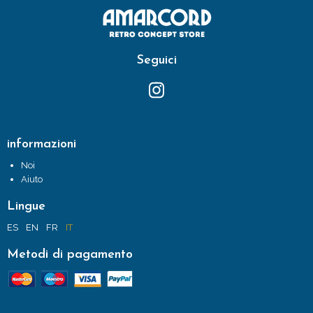
Seguici
informazioni
Noi
Aiuto
Lingue
ES
EN
FR
IT
Metodi di pagamento