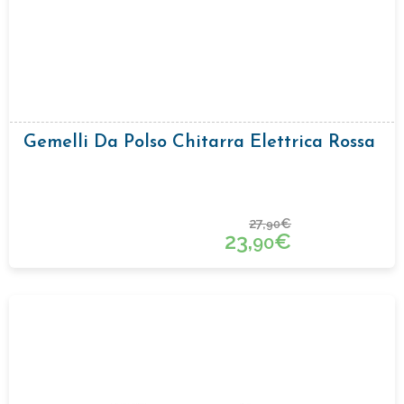
Gemelli Da Polso Chitarra Elettrica Rossa
27,
€
90
23,
€
90