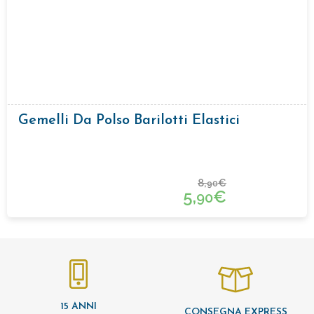
Gemelli Da Polso Barilotti Elastici
8,
€
90
5,
€
90
15 ANNI
CONSEGNA EXPRESS