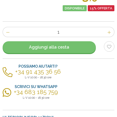
DISPONIBILE
15% OFFERTA
Numero
di
articoli
Aggiungi alla cesta
POSSIAMO AIUTARTI?
+34 91 435 36 56
L-V 10:00 - 18:30 ore
SCRIVICI SU WHATSAPP
+34 683 185 759
L-V 10:00 - 18:30 ore