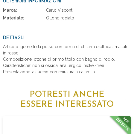
ULTERIORI INFORMAZIONI
Marca:
Carlo Visconti
Materiale:
Ottone rodiato
DETTAGLI
Articolo: gemelli da polso con forma di chitarra elettrica smaltati
in rosso.
Composizione: ottone di primo titolo con bagno di rodio.
Caratteristiche: non si ossida, anallergico, nickel-free.
Presentazione: astuccio con chiusura a calamita.
POTRESTI ANCHE
ESSERE INTERESSATO
15%
OFFERTA