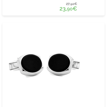
27,
€
90
23,
€
90