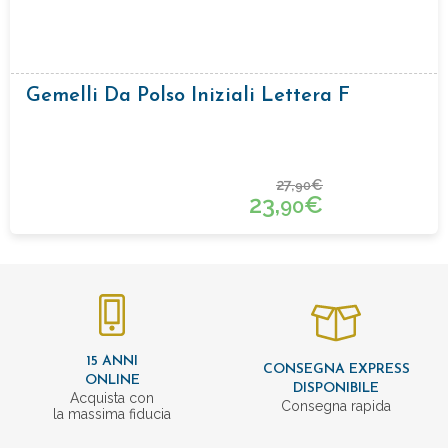
Gemelli Da Polso Iniziali Lettera F
27,
€
90
23,
€
90
15 ANNI
CONSEGNA EXPRESS
ONLINE
DISPONIBILE
Acquista con
Consegna rapida
la massima fiducia