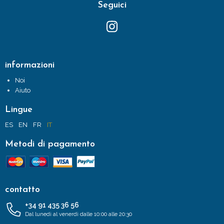
Seguici
informazioni
Noi
Aiuto
Lingue
ES
EN
FR
IT
Metodi di pagamento
contatto
+34 91 435 36 56
Dal lunedì al venerdì dalle 10:00 alle 20:30