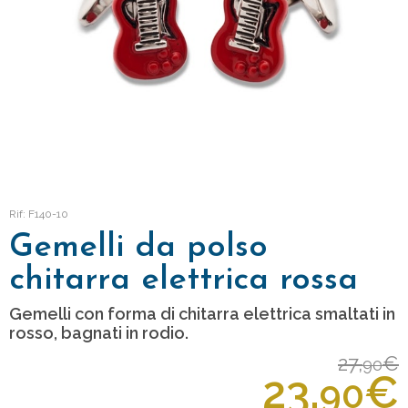
Rif: F140-10
Gemelli da polso
chitarra elettrica rossa
Gemelli con forma di chitarra elettrica smaltati in
rosso, bagnati in rodio.
27,
€
90
23,
€
90