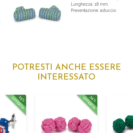
Lunghezza: 18 mm.
Presentazione: astuccio.
POTRESTI ANCHE ESSERE
INTERESSATO
34%
15%
OFFERTA
OFFERTA