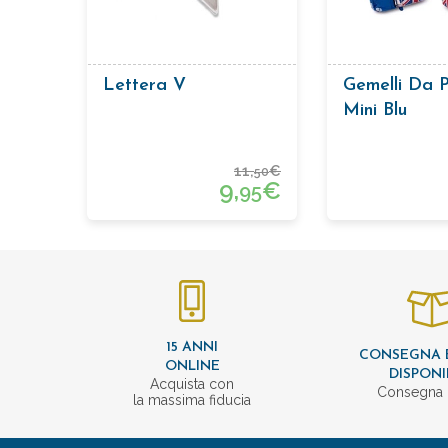
Lettera V
Gemelli Da P
Mini Blu
11,
€
50
9,
€
95
15 ANNI
CONSEGNA 
ONLINE
DISPONI
Acquista con
Consegna 
la massima fiducia