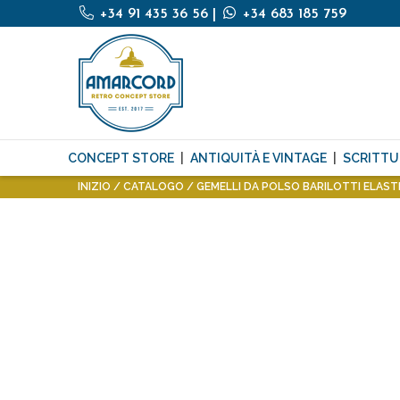
+34 91 435 36 56
|
+34 683 185 759
CONCEPT STORE
ANTIQUITÀ E VINTAGE
SCRITTU
INIZIO
CATALOGO
GEMELLI DA POLSO BARILOTTI ELASTI