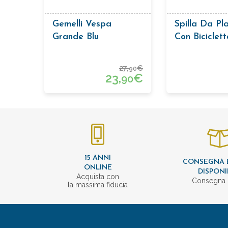
Gemelli Vespa
Spilla Da Pl
Grande Blu
Con Biciclett
27,
€
90
23,
€
90
15 ANNI
CONSEGNA 
ONLINE
DISPONI
Acquista con
Consegna 
la massima fiducia