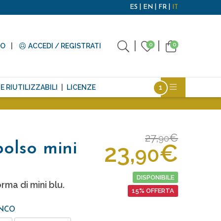
ES
EN
FR
IT
0
0
TO
ACCEDI / REGISTRATI
E RIUTILIZZABILI
LICENZE
27,
€
90
23,
€
olso mini
90
DISPONIBILE
rma di mini blu.
15% OFFERTA
ANCO