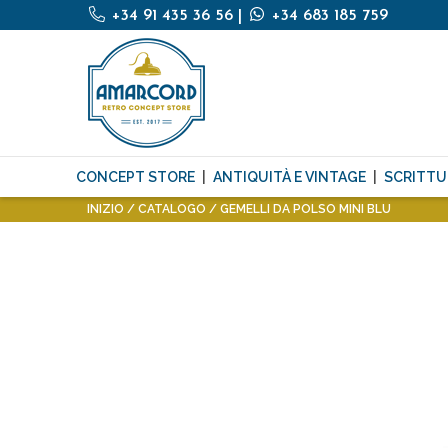
+34 91 435 36 56
|
+34 683 185 759
CONCEPT STORE
ANTIQUITÀ E VINTAGE
SCRITTU
INIZIO
CATALOGO
GEMELLI DA POLSO MINI BLU