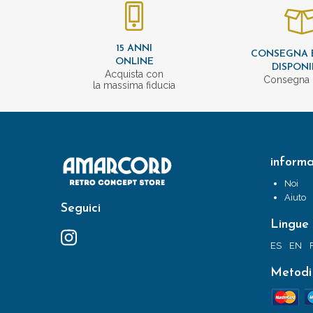
15 ANNI
CONSEGNA 
ONLINE
DISPONI
Acquista con
Consegna 
la massima fiducia
informa
Noi
Aiuto
Seguici
Lingue
ES
EN
Metodi