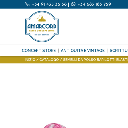
+34 91 435 36 56
|
+34 683 185 759
CONCEPT STORE
ANTIQUITÀ E VINTAGE
SCRITTU
INIZIO
CATALOGO
GEMELLI DA POLSO BARILOTTI ELASTI