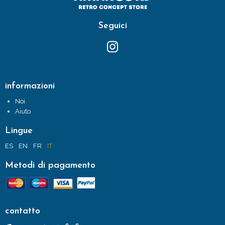
Seguici
informazioni
Noi
Aiuto
Lingue
ES
EN
FR
IT
Metodi di pagamento
contatto