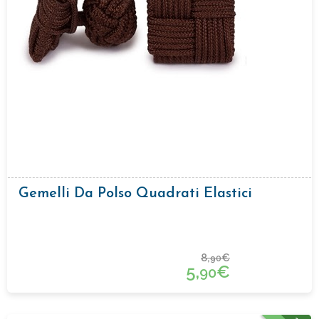
Gemelli Da Polso Quadrati Elastici
8,
€
90
5,
€
90