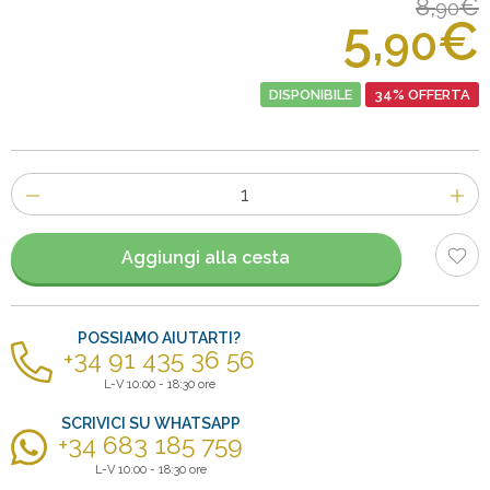
8,
€
90
5,
€
90
DISPONIBILE
34% OFFERTA
Numero
di
articoli
Aggiungi alla cesta
POSSIAMO AIUTARTI?
+34 91 435 36 56
L-V 10:00 - 18:30 ore
SCRIVICI SU WHATSAPP
+34 683 185 759
L-V 10:00 - 18:30 ore