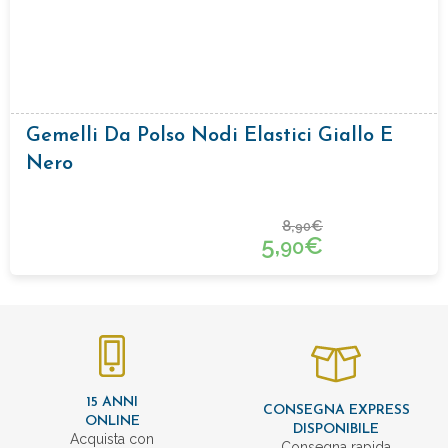
Gemelli Da Polso Nodi Elastici Giallo E
Nero
8,
€
90
5,
€
90
15 ANNI
CONSEGNA EXPRESS
ONLINE
DISPONIBILE
Acquista con
Consegna rapida