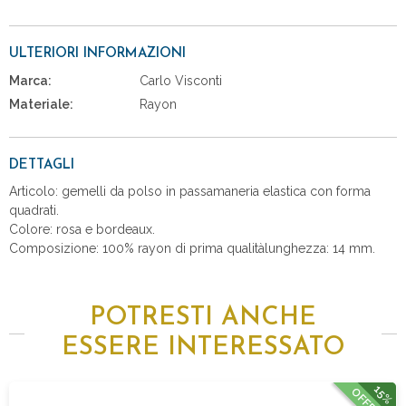
ULTERIORI INFORMAZIONI
Marca:
Carlo Visconti
Materiale:
Rayon
DETTAGLI
Articolo: gemelli da polso in passamaneria elastica con forma
quadrati.
Colore: rosa e bordeaux.
Composizione: 100% rayon di prima qualitàlunghezza: 14 mm.
POTRESTI ANCHE
ESSERE INTERESSATO
15%