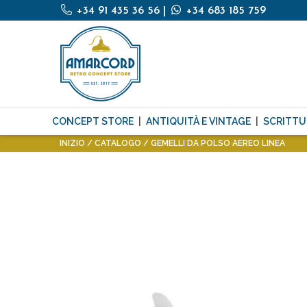
+34 91 435 36 56
|
+34 683 185 759
CONCEPT STORE
ANTIQUITÀ E VINTAGE
SCRITTU
INIZIO
CATALOGO
GEMELLI DA POLSO AEREO LINEA