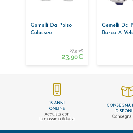
Gemelli Da Polso
Gemelli Da P
Colosseo
Barca A Vel
27,
€
90
23,
€
90
15 ANNI
CONSEGNA 
ONLINE
DISPONI
Acquista con
Consegna 
la massima fiducia