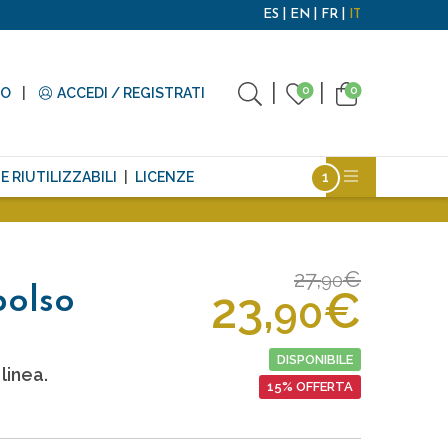
ES
EN
FR
IT
0
0
TO
ACCEDI / REGISTRATI
E RIUTILIZZABILI
LICENZE
27,
€
90
23,
€
polso
90
DISPONIBILE
linea.
15% OFFERTA