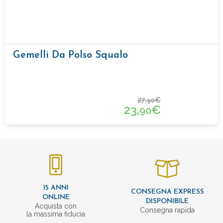
Gemelli Da Polso Squalo
27,
€
90
23,
€
90
15 ANNI
CONSEGNA EXPRESS
ONLINE
DISPONIBILE
Acquista con
Consegna rapida
la massima fiducia