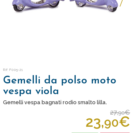
Rif: F005-21
Gemelli da polso moto
vespa viola
Gemelli vespa bagnati rodio smalto lilla.
27,
€
90
23,
€
90