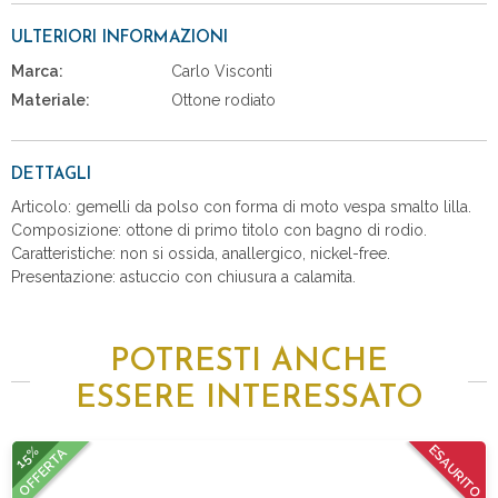
ULTERIORI INFORMAZIONI
Marca:
Carlo Visconti
Materiale:
Ottone rodiato
DETTAGLI
Articolo: gemelli da polso con forma di moto vespa smalto lilla.
Composizione: ottone di primo titolo con bagno di rodio.
Caratteristiche: non si ossida, anallergico, nickel-free.
Presentazione: astuccio con chiusura a calamita.
POTRESTI ANCHE
ESSERE INTERESSATO
15%
ESAURITO
OFFERTA