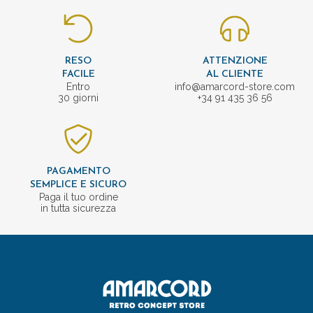
RESO
ATTENZIONE
FACILE
AL CLIENTE
Entro
info@amarcord-store.com
30 giorni
+34 91 435 36 56
PAGAMENTO
SEMPLICE E SICURO
Paga il tuo ordine
in tutta sicurezza