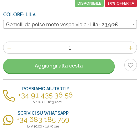
DISPONIBILE
15% OFFERTA
COLORE: LILA
Gemelli da polso moto vespa viola · Lila · 23,90€
Numero
di
articoli
Aggiungi alla cesta
POSSIAMO AIUTARTI?
+34 91 435 36 56
L-V 10:00 - 18:30 ore
SCRIVICI SU WHATSAPP
+34 683 185 759
L-V 10:00 - 18:30 ore