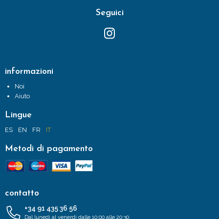
Seguici
informazioni
Noi
Aiuto
Lingue
ES
EN
FR
IT
Metodi di pagamento
contatto
+34 91 435 36 56
Dal lunedì al venerdì dalle 10:00 alle 20:30