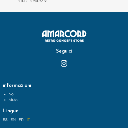
in tutta sicurezza
Seguici
informazioni
Noi
Aiuto
Lingue
ES
EN
FR
IT