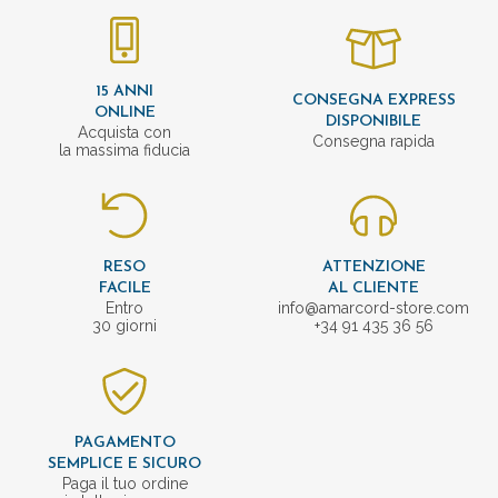
15 ANNI
CONSEGNA EXPRESS
ONLINE
DISPONIBILE
Acquista con
Consegna rapida
la massima fiducia
RESO
ATTENZIONE
FACILE
AL CLIENTE
Entro
info@amarcord-store.com
30 giorni
+34 91 435 36 56
PAGAMENTO
SEMPLICE E SICURO
Paga il tuo ordine