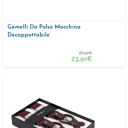
Gemelli Da Polso Macchina
Decappottabile
27,
€
90
23,
€
90