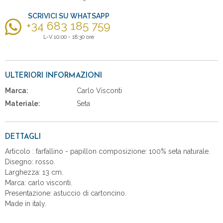
SCRIVICI SU WHATSAPP
+34 683 185 759
L-V 10:00 - 18:30 ore
ULTERIORI INFORMAZIONI
Marca:
Carlo Visconti
Materiale:
Seta
DETTAGLI
Articolo : farfallino - papillon composizione: 100% seta naturale.
Disegno: rosso.
Larghezza: 13 cm.
Marca: carlo visconti.
Presentazione: astuccio di cartoncino.
Made in italy.