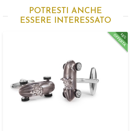
POTRESTI ANCHE
ESSERE INTERESSATO
15%
OFFERTA