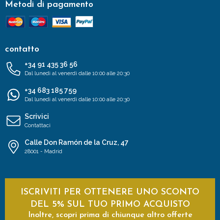
Metodi di pagamento
contatto
+34 91 435 36 56
Dal lunedì al venerdì dalle 10:00 alle 20:30
+34 683 185 759
Dal lunedì al venerdì dalle 10:00 alle 20:30
Scrivici
Contattaci
Calle Don Ramón de la Cruz, 47
28001 - Madrid
ISCRIVITI PER OTTENERE UNO SCONTO
DEL 5% SUL TUO PRIMO ACQUISTO
Inoltre, scopri prima di chiunque altro offerte