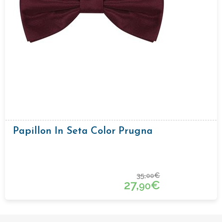
Papillon In Seta Color Prugna
35,
€
00
27,
€
90