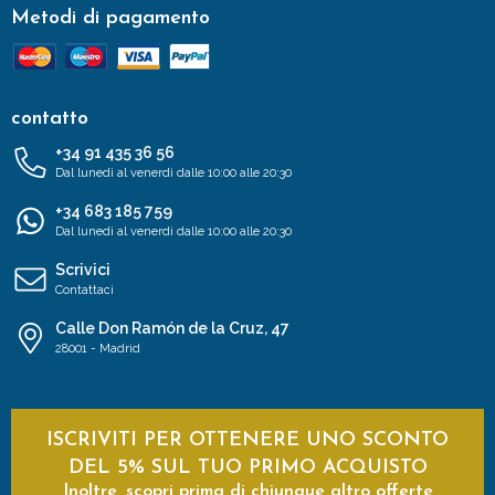
Metodi di pagamento
contatto
+34 91 435 36 56
Dal lunedì al venerdì dalle 10:00 alle 20:30
+34 683 185 759
Dal lunedì al venerdì dalle 10:00 alle 20:30
Scrivici
Contattaci
Calle Don Ramón de la Cruz, 47
28001 - Madrid
ISCRIVITI PER OTTENERE UNO SCONTO
DEL 5% SUL TUO PRIMO ACQUISTO
Inoltre, scopri prima di chiunque altro offerte