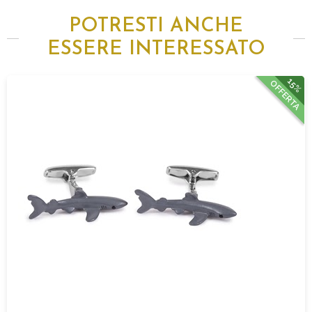
POTRESTI ANCHE
ESSERE INTERESSATO
15%
OFFERTA