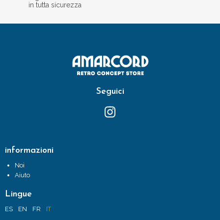
in tutta sicurezza
Seguici
informazioni
Noi
Aiuto
Lingue
ES
EN
FR
IT