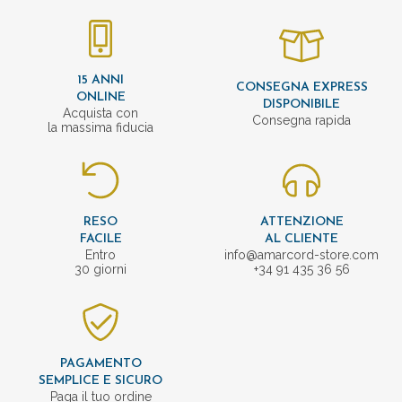
15 ANNI
CONSEGNA EXPRESS
ONLINE
DISPONIBILE
Acquista con
Consegna rapida
la massima fiducia
RESO
ATTENZIONE
FACILE
AL CLIENTE
Entro
info@amarcord-store.com
30 giorni
+34 91 435 36 56
PAGAMENTO
SEMPLICE E SICURO
Paga il tuo ordine