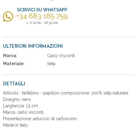
SCRIVICI SU WHATSAPP
+34 683 185 759
L-V 10:00 - 18:30 ore
ULTERIORI INFORMAZIONI
Marca:
Carlo Visconti
Materiale:
Seta
DETTAGLI
Articolo : farfallino - papillon composizione: 100% seta naturale.
Disegno: nero.
Larghezza: 13 cm.
Marca: carlo visconti.
Presentazione: astuccio di cartoncino.
Made in italy.