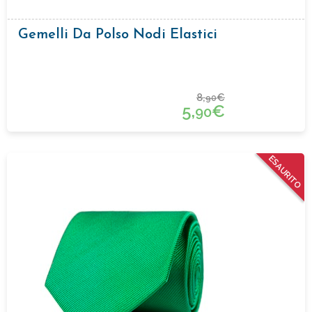
Gemelli Da Polso Nodi Elastici
8,
€
90
5,
€
90
ESAURITO