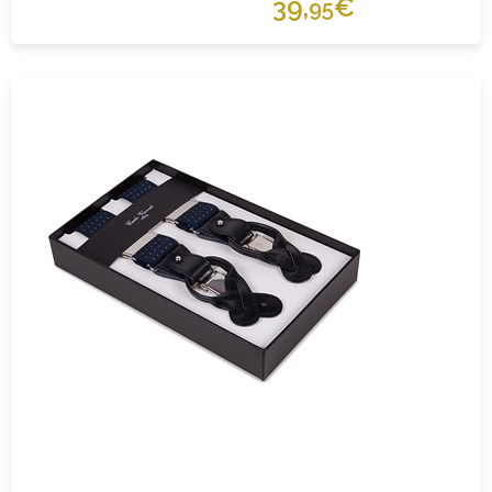
39,
€
95