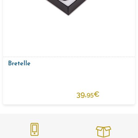
Bretelle
39,
€
95