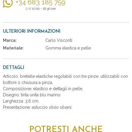
+34 683 185 759
L-V 10:00 - 18:30 ore
ULTERIORI INFORMAZIONI
Marca:
Carlo Visconti
Materiale:
Gomma elastica e pelle
DETTAGLI
Articolo: bretelle elastiche regolabili con tre pinze. utilizzabili con
bottoni o chiusura a pinza.
Composizione: elastico e dettagli in pelle.
Disegno: tinta unita blu marino.
Larghezza: 3,6 cm.
Presentazione: astuccio silvio silvani.
POTRESTI ANCHE