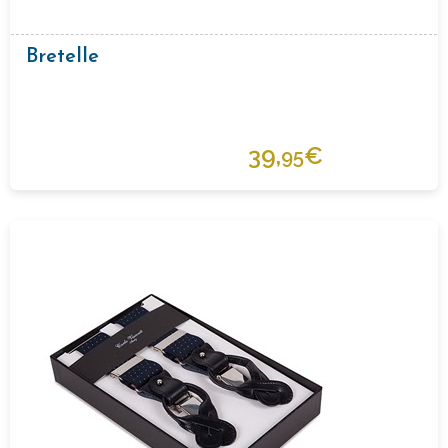
Bretelle
39,
€
95