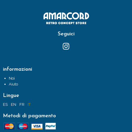
Seguici
informazioni
Noi
Aiuto
Lingue
ES
EN
FR
IT
Metodi di pagamento