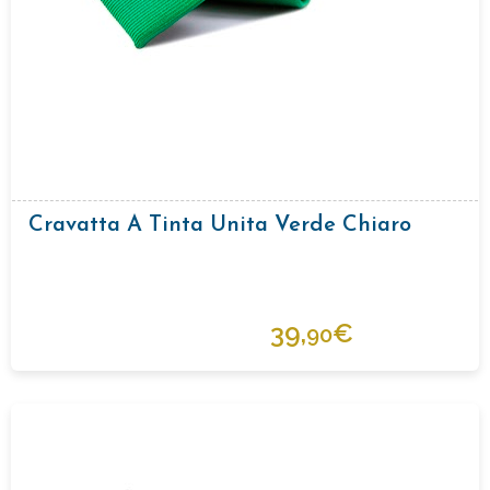
Cravatta A Tinta Unita Verde Chiaro
39,
€
90