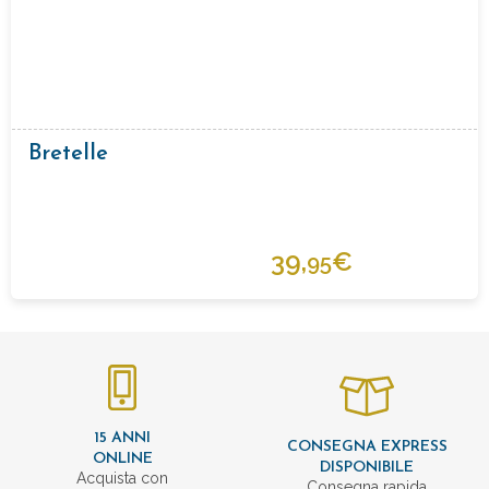
Bretelle
39,
€
95
15 ANNI
CONSEGNA EXPRESS
ONLINE
DISPONIBILE
Acquista con
Consegna rapida