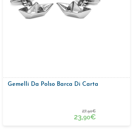
Gemelli Da Polso Barca Di Carta
27,
€
90
23,
€
90