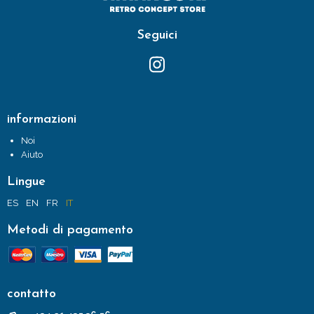
Seguici
informazioni
Noi
Aiuto
Lingue
ES
EN
FR
IT
Metodi di pagamento
contatto