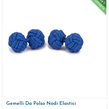
34%
OFFERTA
Gemelli Da Polso Nodi Elastici