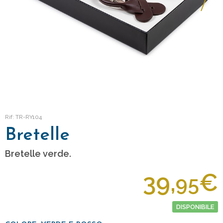
Rif: TR-RY104
Bretelle
Bretelle verde.
39,
€
95
DISPONIBILE