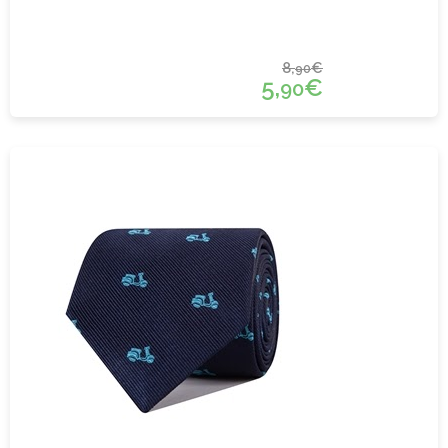
8,
€
90
5,
€
90