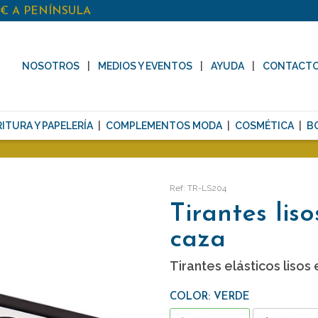
0€ A PENÍNSULA
NOSOTROS
MEDIOS Y EVENTOS
AYUDA
CONTACT
ITURA Y PAPELERÍA
COMPLEMENTOS MODA
COSMÉTICA
B
Ref: TR-LS204
Tirantes lis
caza
Tirantes elásticos lisos
COLOR: VERDE