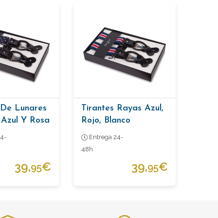
 De Lunares
Tirantes Rayas Azul,
 Azul Y Rosa
Rojo, Blanco
4-
Entrega 24-
48h
39,
€
39,
€
95
95