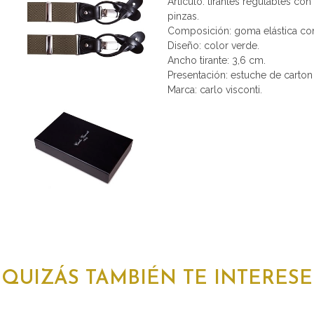
Articulo: tirantes regulables co
pinzas.
Composición: goma elástica con
Diseño: color verde.
Ancho tirante: 3,6 cm.
Presentación: estuche de carton
Marca: carlo visconti.
QUIZÁS TAMBIÉN TE INTERESE