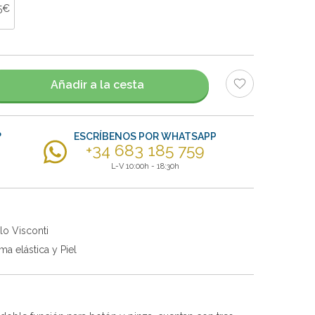
5€
Añadir a la cesta
?
ESCRÍBENOS POR WHATSAPP
+34 683 185 759
L-V 10:00h - 18:30h
lo Visconti
a elástica y Piel