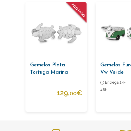
AGOTADO
Gemelos Plata
Gemelos Fur
Tortuga Marina
Vw Verde
Entrega 24-
48h
129,
€
00