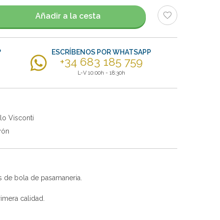
Añadir a la cesta
?
ESCRÍBENOS POR WHATSAPP
+34 683 185 759
L-V 10:00h - 18:30h
lo Visconti
yón
s de bola de pasamaneria.
imera calidad.