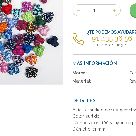
Número
de
artículos
¿TE PODEMOS AYUDAR
91 435 36 56
L-V 10:00h - 18:30h
MÁS INFORMACIÓN
Marca:
Car
Material:
Ra
DETALLES
Artículo: surtido de 100 gemelo
Color: surtido.
Composición: 100% rayon de pr
Diámetro: 11 mm.