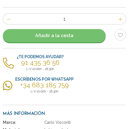
Número
de
artículos
Añadir a la cesta
¿TE PODEMOS AYUDAR?
91 435 36 56
L-V 10:00h - 18:30h
ESCRÍBENOS POR WHATSAPP
+34 683 185 759
L-V 10:00h - 18:30h
MÁS INFORMACIÓN
Marca:
Carlo Visconti