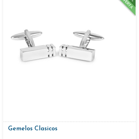
OFERTA
Gemelos Clasicos