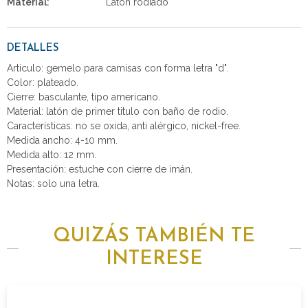
Material:
Latón rodiado
DETALLES
Articulo: gemelo para camisas con forma letra "d".
Color: plateado.
Cierre: basculante, tipo americano.
Material: latón de primer titulo con baño de rodio.
Características: no se oxida, anti alérgico, nickel-free.
Medida ancho: 4-10 mm.
Medida alto: 12 mm.
Presentación: estuche con cierre de imán.
Notas: solo una letra.
QUIZÁS TAMBIÉN TE
INTERESE