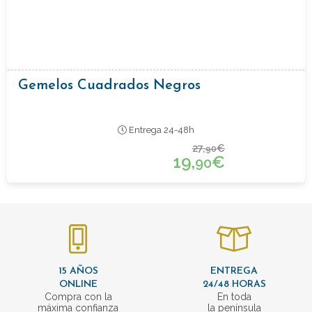
Gemelos Cuadrados Negros
Entrega 24-48h
27,
€
90
19,
€
90
15 AÑOS
ENTREGA
ONLINE
24/48 HORAS
Compra con la
En toda
máxima confianza
la península