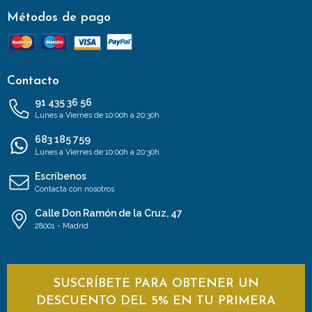
Métodos de pago
Contacto
91 435 36 56
Lunes a Viernes de 10:00h a 20:30h
683 185 759
Lunes a Viernes de 10:00h a 20:30h
Escríbenos
Contacta con nosotros
Calle Don Ramón de la Cruz, 47
28001 - Madrid
SUSCRÍBETE PARA OBTENER UN
DESCUENTO DEL 5% EN TU PRIMERA