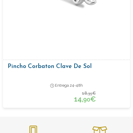
Pincho Corbaton Clave De Sol
Entrega 24-48h
18,
€
35
14,
€
90