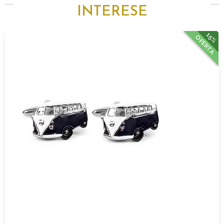
INTERESE
15%
OFERTA