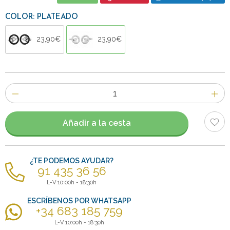
COLOR: PLATEADO
23,90€
23,90€
Número
de
artículos
Añadir a la cesta
¿TE PODEMOS AYUDAR?
91 435 36 56
L-V 10:00h - 18:30h
ESCRÍBENOS POR WHATSAPP
+34 683 185 759
L-V 10:00h - 18:30h