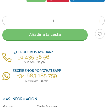
Número
de
artículos
Añadir a la cesta
¿TE PODEMOS AYUDAR?
91 435 36 56
L-V 10:00h - 18:30h
ESCRÍBENOS POR WHATSAPP
+34 683 185 759
L-V 10:00h - 18:30h
MÁS INFORMACIÓN
Marca:
Carlo Visconti