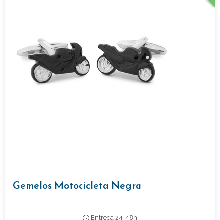
Gemelos Motocicleta Negra
Entrega 24-48h