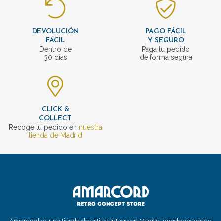
DEVOLUCIÓN
PAGO FÁCIL
FÁCIL
Y SEGURO
Dentro de
Paga tu pedido
30 días
de forma segura
CLICK &
COLLECT
Recoge tu pedido en
nuestra
tienda de Madrid
Amarcord es una tienda de estilo vintage en Madrid, donde encontrar