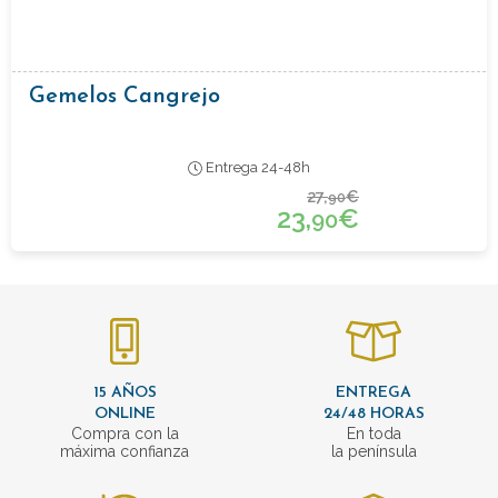
Gemelos Cangrejo
Entrega 24-48h
27,
€
90
23,
€
90
15 AÑOS
ENTREGA
ONLINE
24/48 HORAS
Compra con la
En toda
máxima confianza
la península