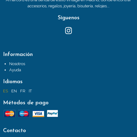
accesorios, regalos, joyería, bisutería, relojes...
Síguenos
Información
Nosotros
Ayuda
Idiomas
ES
EN
FR
IT
Métodos de pago
Contacto