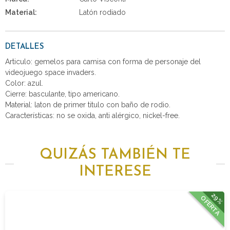
Material:
Latón rodiado
DETALLES
Articulo: gemelos para camisa con forma de personaje del
videojuego space invaders.
Color: azul.
Cierre: basculante, tipo americano.
Material: laton de primer titulo con baño de rodio.
Características: no se oxida, anti alérgico, nickel-free.
QUIZÁS TAMBIÉN TE
INTERESE
29%
OFERTA