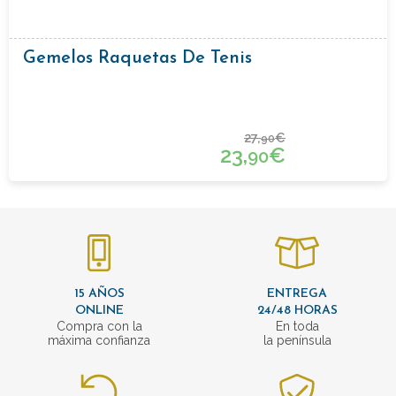
Gemelos Raquetas De Tenis
27,
€
90
23,
€
90
15 AÑOS
ENTREGA
ONLINE
24/48 HORAS
Compra con la
En toda
máxima confianza
la península