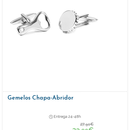
Gemelos Chapa-Abridor
Entrega 24-48h
27,
€
90
23,
€