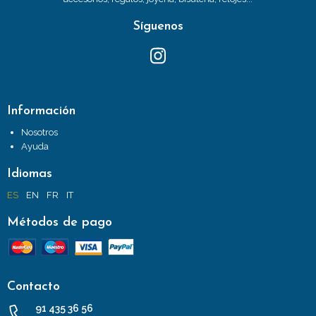
Síguenos
Información
Nosotros
Ayuda
Idiomas
ES
EN
FR
IT
Métodos de pago
Contacto
91 435 36 56