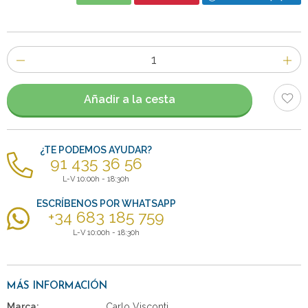
Número
de
artículos
Añadir a la cesta
¿TE PODEMOS AYUDAR?
91 435 36 56
L-V 10:00h - 18:30h
ESCRÍBENOS POR WHATSAPP
+34 683 185 759
L-V 10:00h - 18:30h
MÁS INFORMACIÓN
Marca:
Carlo Visconti