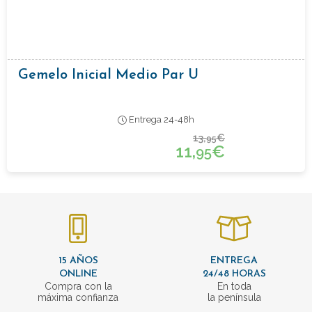
Gemelo Inicial Medio Par U
Entrega 24-48h
13,
€
95
11,
€
95
15 AÑOS
ENTREGA
ONLINE
24/48 HORAS
Compra con la
En toda
máxima confianza
la península