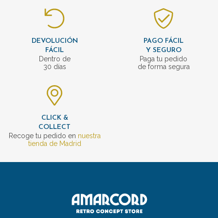
DEVOLUCIÓN
PAGO FÁCIL
FÁCIL
Y SEGURO
Dentro de
Paga tu pedido
30 días
de forma segura
CLICK &
COLLECT
Recoge tu pedido en
nuestra
tienda de Madrid