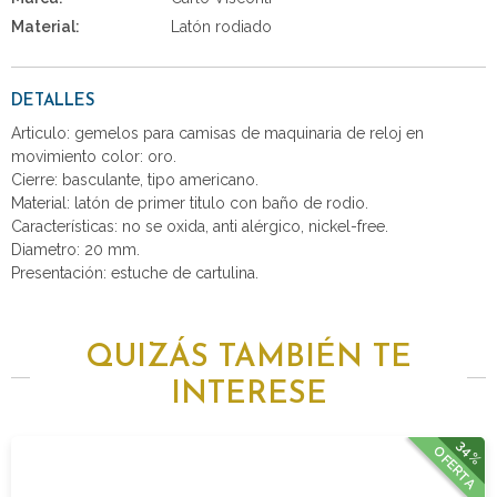
Material:
Latón rodiado
DETALLES
Articulo: gemelos para camisas de maquinaria de reloj en
movimiento color: oro.
Cierre: basculante, tipo americano.
Material: latón de primer titulo con baño de rodio.
Características: no se oxida, anti alérgico, nickel-free.
Diametro: 20 mm.
Presentación: estuche de cartulina.
QUIZÁS TAMBIÉN TE
INTERESE
34%
OFERTA