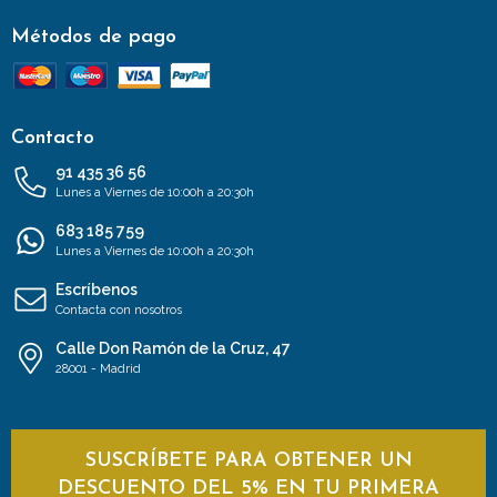
Métodos de pago
Contacto
91 435 36 56
Lunes a Viernes de 10:00h a 20:30h
683 185 759
Lunes a Viernes de 10:00h a 20:30h
Escríbenos
Contacta con nosotros
Calle Don Ramón de la Cruz, 47
28001 - Madrid
SUSCRÍBETE PARA OBTENER UN
DESCUENTO DEL 5% EN TU PRIMERA