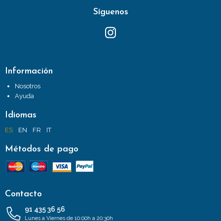
Síguenos
Información
Nosotros
Ayuda
Idiomas
ES
EN
FR
IT
Métodos de pago
Contacto
91 435 36 56
Lunes a Viernes de 10:00h a 20:30h