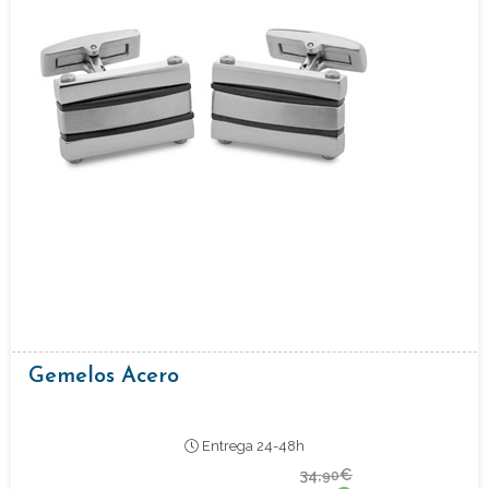
Gemelos Acero
Entrega 24-48h
34,
€
90