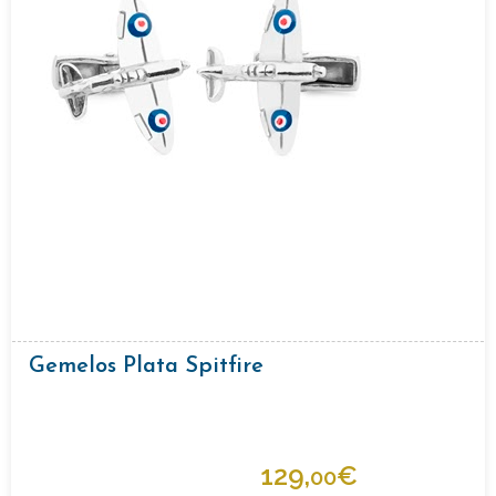
Gemelos Plata Spitfire
129,
€
00