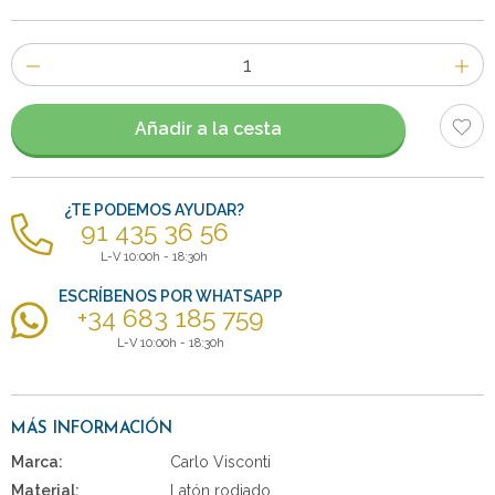
Número
de
artículos
Añadir a la cesta
¿TE PODEMOS AYUDAR?
91 435 36 56
L-V 10:00h - 18:30h
ESCRÍBENOS POR WHATSAPP
+34 683 185 759
L-V 10:00h - 18:30h
MÁS INFORMACIÓN
Marca:
Carlo Visconti
Material:
Latón rodiado