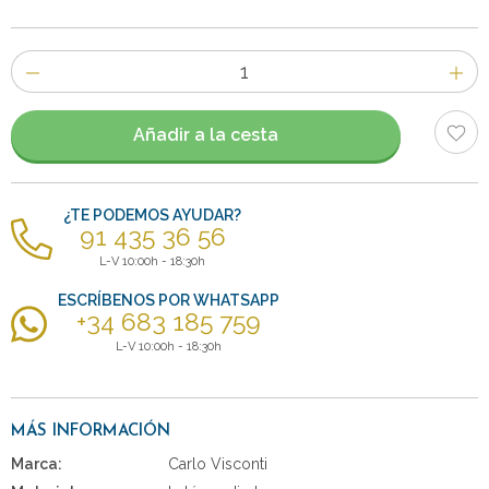
Número
de
artículos
Añadir a la cesta
¿TE PODEMOS AYUDAR?
91 435 36 56
L-V 10:00h - 18:30h
ESCRÍBENOS POR WHATSAPP
+34 683 185 759
L-V 10:00h - 18:30h
MÁS INFORMACIÓN
Marca:
Carlo Visconti