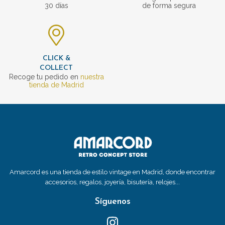
30 días
de forma segura
CLICK &
COLLECT
Recoge tu pedido en
nuestra
tienda de Madrid
Amarcord es una tienda de estilo vintage en Madrid, donde encontrar
accesorios, regalos, joyería, bisutería, relojes...
Síguenos