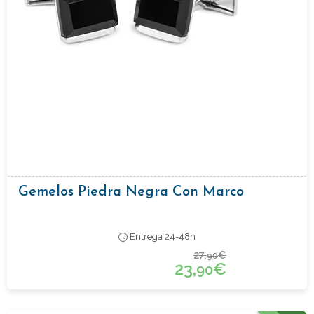
Gemelos Piedra Negra Con Marco
Entrega 24-48h
27,
€
90
23,
€
90