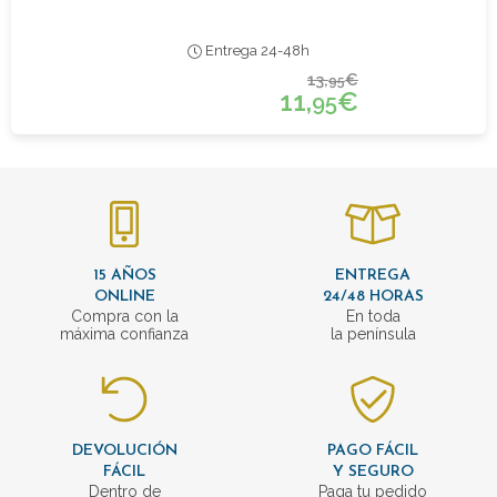
Entrega 24-48h
13,
€
95
11,
€
95
15 AÑOS
ENTREGA
ONLINE
24/48 HORAS
Compra con la
En toda
máxima confianza
la península
DEVOLUCIÓN
PAGO FÁCIL
FÁCIL
Y SEGURO
Dentro de
Paga tu pedido