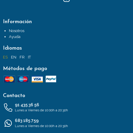
Información
Nosotros
Ayuda
Idiomas
ES
EN
FR
IT
Métodos de pago
Contacto
91 435 36 56
Lunes a Viernes de 10:00h a 20:30h
683 185 759
Lunes a Viernes de 10:00h a 20:30h