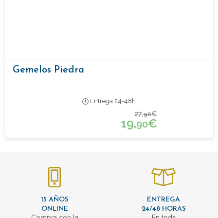
Gemelos Piedra
Entrega 24-48h
27,
€
90
19,
€
90
15 AÑOS
ENTREGA
ONLINE
24/48 HORAS
Compra con la
En toda