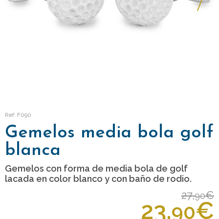
Ref: F090
Gemelos media bola golf
blanca
Gemelos con forma de media bola de golf
lacada en color blanco y con baño de rodio.
27,
€
90
23,
€
90