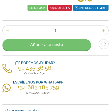
EN STOCK
15% OFERTA
ENTREGA 24-48H
Número
de
artículos
Añadir a la cesta
¿TE PODEMOS AYUDAR?
91 435 36 56
L-V 10:00h - 18:30h
ESCRÍBENOS POR WHATSAPP
+34 683 185 759
L-V 10:00h - 18:30h