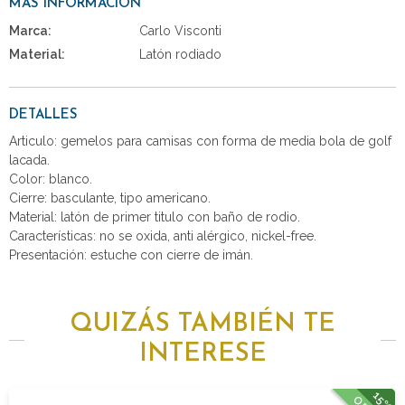
MÁS INFORMACIÓN
Marca:
Carlo Visconti
Material:
Latón rodiado
DETALLES
Articulo: gemelos para camisas con forma de media bola de golf
lacada.
Color: blanco.
Cierre: basculante, tipo americano.
Material: latón de primer titulo con baño de rodio.
Características: no se oxida, anti alérgico, nickel-free.
Presentación: estuche con cierre de imán.
QUIZÁS TAMBIÉN TE
INTERESE
15%