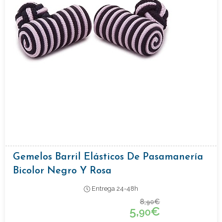
Gemelos Barril Elásticos De Pasamanería
Bicolor Negro Y Rosa
Entrega 24-48h
8,
€
90
5,
€
90