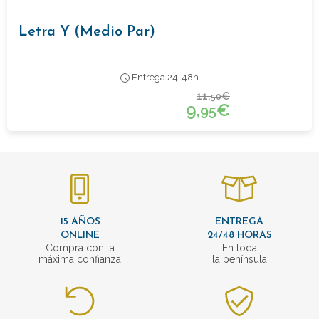
Letra Y (medio Par)
Entrega 24-48h
11,
€
50
9,
€
95
15 AÑOS
ENTREGA
ONLINE
24/48 HORAS
Compra con la
En toda
máxima confianza
la península