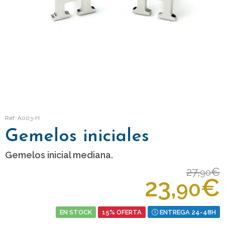
Ref: A003-H
Gemelos iniciales
Gemelos inicial mediana.
27,
€
90
23,
€
90
EN STOCK
15% OFERTA
ENTREGA 24-48H