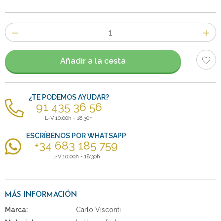
Número
de
artículos
Añadir a la cesta
¿TE PODEMOS AYUDAR?
91 435 36 56
L-V 10:00h - 18:30h
ESCRÍBENOS POR WHATSAPP
+34 683 185 759
L-V 10:00h - 18:30h
MÁS INFORMACIÓN
Marca:
Carlo Visconti