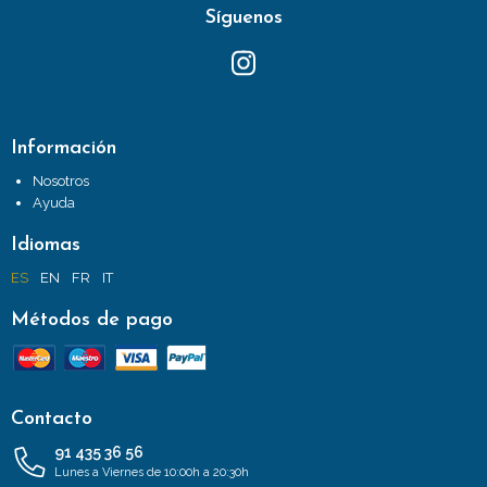
Síguenos
Información
Nosotros
Ayuda
Idiomas
ES
EN
FR
IT
Métodos de pago
Contacto
91 435 36 56
Lunes a Viernes de 10:00h a 20:30h