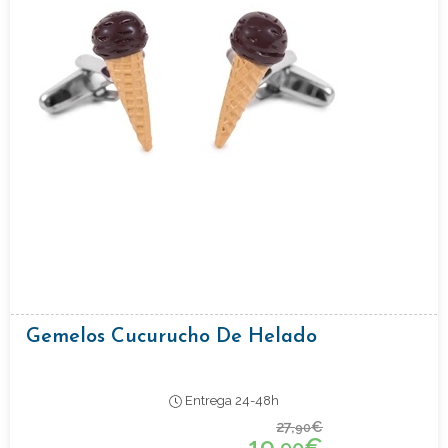
Gemelos Cucurucho De Helado
Entrega 24-48h
27,
€
90
19,
€