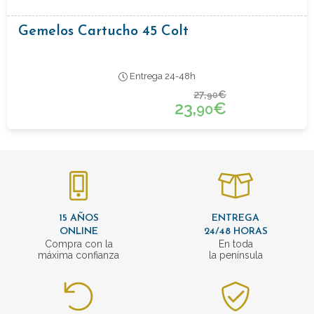
Gemelos Cartucho 45 Colt
Entrega 24-48h
27,
€
90
23,
€
90
15 AÑOS
ENTREGA
ONLINE
24/48 HORAS
Compra con la
En toda
máxima confianza
la península