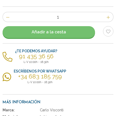
Número
de
artículos
Añadir a la cesta
¿TE PODEMOS AYUDAR?
91 435 36 56
L-V 10:00h - 18:30h
ESCRÍBENOS POR WHATSAPP
+34 683 185 759
L-V 10:00h - 18:30h
MÁS INFORMACIÓN
Marca:
Carlo Visconti