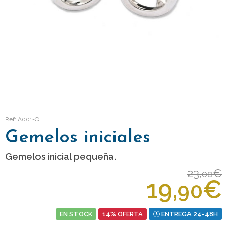
Ref: A001-O
Gemelos iniciales
Gemelos inicial pequeña.
23,
€
00
19,
€
90
EN STOCK
14% OFERTA
ENTREGA 24-48H