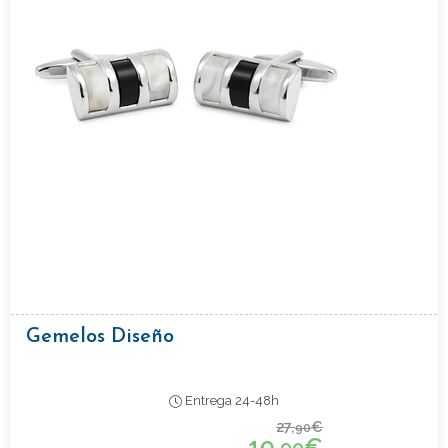
Gemelos Diseño
Entrega 24-48h
27,
€
90
19,
€