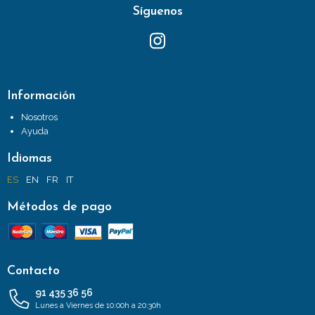
Síguenos
Información
Nosotros
Ayuda
Idiomas
ES
EN
FR
IT
Métodos de pago
Contacto
91 435 36 56
Lunes a Viernes de 10:00h a 20:30h