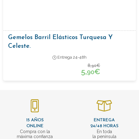
Gemelos Barril Elásticos Turquesa Y
Celeste.
Entrega 24-48h
8,
€
90
5,
€
90
15 AÑOS
ENTREGA
ONLINE
24/48 HORAS
Compra con la
En toda
máxima confianza
la península