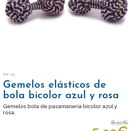
Ref: 451
Gemelos elásticos de
bola bicolor azul y rosa
Gemelos bola de pasamanería bicolor azul y
rosa.
8,
€
90