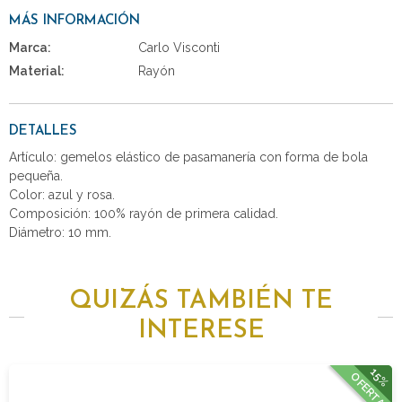
MÁS INFORMACIÓN
Marca:
Carlo Visconti
Material:
Rayón
DETALLES
Artículo: gemelos elástico de pasamanería con forma de bola
pequeña.
Color: azul y rosa.
Composición: 100% rayón de primera calidad.
Diámetro: 10 mm.
QUIZÁS TAMBIÉN TE
INTERESE
15%
OFERTA