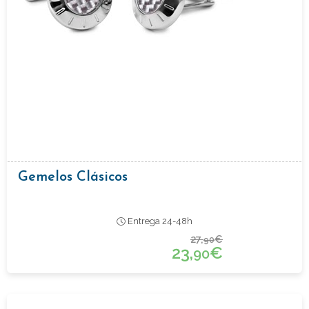
Gemelos Clásicos
Entrega 24-48h
27,
€
90
23,
€
90