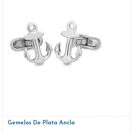
Gemelos De Plata Ancla