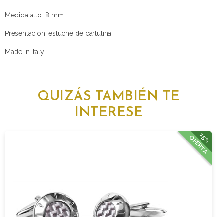
Medida alto: 8 mm.
Presentación: estuche de cartulina.
Made in italy.
QUIZÁS TAMBIÉN TE
INTERESE
15%
OFERTA