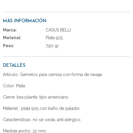
MÁS INFORMACIÓN
Marca:
CASUS BELLI
Material:
Plata 925
Peso:
7,90 gr
DETALLES
Articulo: Gemelos para camisa con forma de navaja.
Color: Plata.
Cierre: basculante, tipo americano.
Material : plata 925 con baño de paladio.
Características: no se oxida, anti alérgico.
Medida ancho: 32 mm.