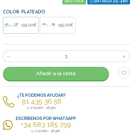
EN STOCK
ENTREGA 24-48H
COLOR: PLATEADO
119,00€
119,00€
Número
de
artículos
Añadir a la cesta
¿TE PODEMOS AYUDAR?
91 435 36 56
L-V 10:00h - 18:30h
ESCRÍBENOS POR WHATSAPP
+34 683 185 759
L-V 10:00h - 18:30h