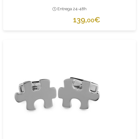
Entrega 24-48h
139,
€
00