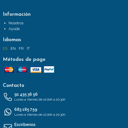
Información
Nosotros
Ayuda
Idiomas
ES
EN
FR
IT
Métodos de pago
Contacto
91 435 36 56
Lunes a Viernes de 10:00h a 20:30h
683 185 759
Lunes a Viernes de 10:00h a 20:30h
Escríbenos